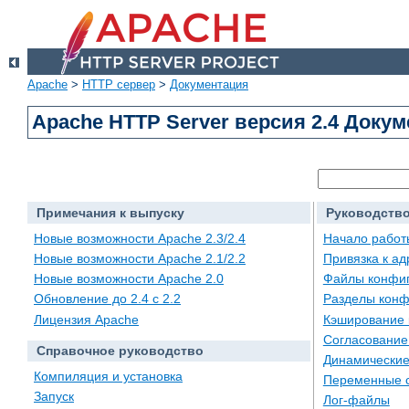
Apache
>
HTTP сервер
>
Документация
Apache HTTP Server версия 2.4 Доку
Примечания к выпуску
Руководство
Новые возможности Apache 2.3/2.4
Начало работ
Новые возможности Apache 2.1/2.2
Привязка к а
Новые возможности Apache 2.0
Файлы конфи
Обновление до 2.4 с 2.2
Разделы конф
Лицензия Apache
Кэширование 
Согласование
Справочное руководство
Динамические
Компиляция и установка
Переменные 
Запуск
Лог-файлы