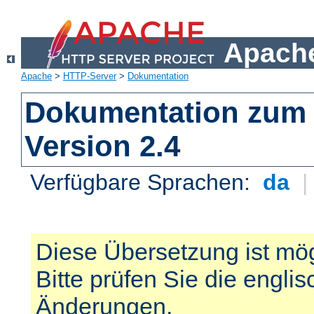
Apache
Apache
>
HTTP-Server
>
Dokumentation
Dokumentation zum 
Version 2.4
Verfügbare Sprachen:
da
Diese Übersetzung ist mög
Bitte prüfen Sie die engli
Änderungen.