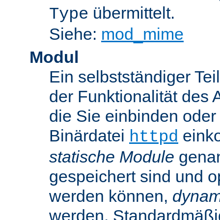
übermittelt.
Type
Siehe:
mod_mime
Modul
Ein selbstständiger Te
der Funktionalität des 
die Sie einbinden oder
Binärdatei
einko
httpd
statische Module
genan
gespeichert sind und o
werden können,
dynam
werden. Standardmäßi