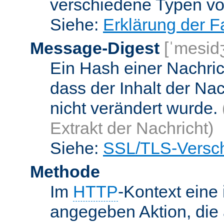
verschiedene Typen v
Siehe:
Erklärung der F
Message-Digest
[ˈmesid
Ein Hash einer Nachrich
dass der Inhalt der Na
nicht verändert wurde.
Extrakt der Nachricht)
Siehe:
SSL/TLS-Versch
Methode
Im
HTTP
-Kontext eine 
angegeben Aktion, die