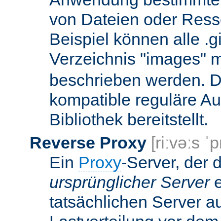
von Dateien oder Ress
Beispiel können alle .g
Verzeichnis "images" mi
beschrieben werden. D
kompatible reguläre Au
Bibliothek bereitstellt.
Reverse Proxy
[riːvəːs ˈp
Ein
Proxy
-Server, der 
ursprünglicher Server
e
tatsächlichen Server a