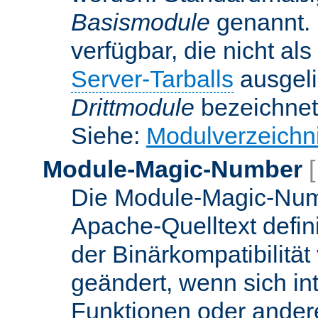
Basismodule
genannt. 
verfügbar, die nicht al
Server-Tarballs
ausgeli
Drittmodule
bezeichnet
Siehe:
Modulverzeichn
Module-Magic-Number
Die Module-Magic-Numb
Apache-Quelltext defin
der Binärkompatibilität
geändert, wenn sich in
Funktionen oder andere 