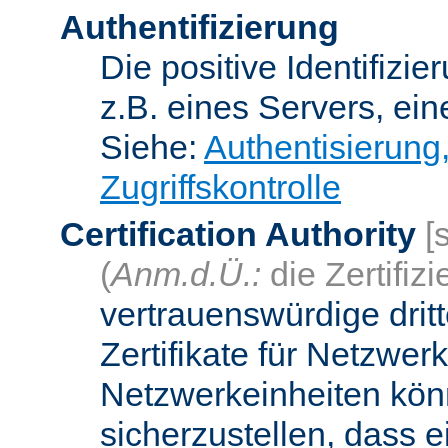
Authentifizierung
Die positive Identifizi
z.B. eines Servers, ein
Siehe:
Authentisierung
Zugriffskontrolle
Certification Authority
[
(
Anm.d.Ü.:
die Zertifizi
vertrauenswürdige dritt
Zertifikate für Netzwer
Netzwerkeinheiten kön
sicherzustellen, dass 