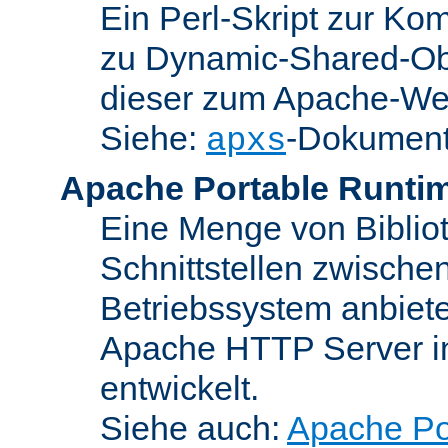
Ein Perl-Skript zur Ko
zu Dynamic-Shared-Obj
dieser zum Apache-We
Siehe:
-Dokument
apxs
Apache Portable Runti
Eine Menge von Bibliot
Schnittstellen zwisch
Betriebssystem anbiete
Apache HTTP Server in
entwickelt.
Siehe auch:
Apache Po