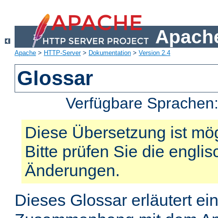
Apache
Apache
>
HTTP-Server
>
Dokumentation
>
Version 2.4
Glossar
Verfügbare Sprachen
Diese Übersetzung ist mög
Bitte prüfen Sie die engli
Änderungen.
Dieses Glossar erläutert ei