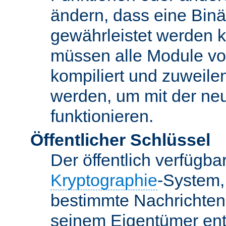
ändern, dass eine Binär
gewährleistet werden 
müssen alle Module vo
kompiliert und zuweile
werden, um mit der ne
funktionieren.
Öffentlicher Schlüssel
Der öffentlich verfügb
Kryptographie
-System,
bestimmte Nachrichten
seinem Eigentümer ent