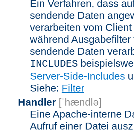
Ein Verfahren, dass a
sendende Daten angewe
verarbeiten vom Client
während Ausgabefilter 
sendende Daten verarbe
beispielswe
INCLUDES
Server-Side-Includes
un
Siehe:
Filter
Handler
[ˈhændlə]
Eine Apache-interne Da
Aufruf einer Datei ausz