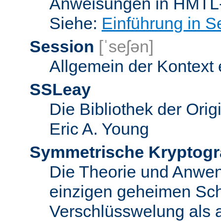
Anweisungen in HMTL-
Siehe:
Einführung in S
Session
[ˈseʃən]
Allgemein der Kontext
SSLeay
Die Bibliothek der Ori
Eric A. Young
Symmetrische Kryptogr
Die Theorie und Anwe
einzigen geheimen Sch
Verschlüsswelung als 