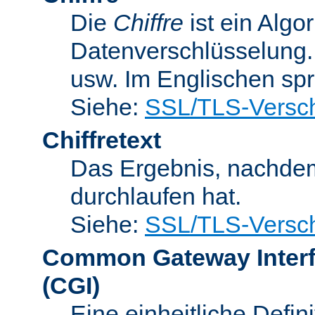
Die
Chiffre
ist ein Algo
Datenverschlüsselung.
usw. Im Englischen sp
Siehe:
SSL/TLS-Versch
Chiffretext
Das Ergebnis, nachde
durchlaufen hat.
Siehe:
SSL/TLS-Versch
Common Gateway Inter
(CGI)
Eine einheitliche Defin