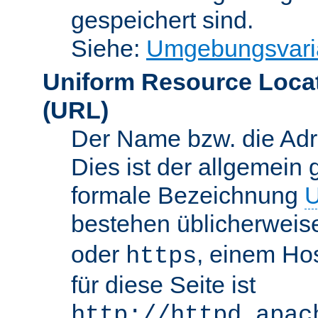
gespeichert sind.
Siehe:
Umgebungsvari
Uniform Resource Loca
(URL)
Der Name bzw. die Adre
Dies ist der allgemein 
formale Bezeichnung
U
bestehen üblicherwei
oder
, einem Ho
https
für diese Seite ist
http://httpd.apac