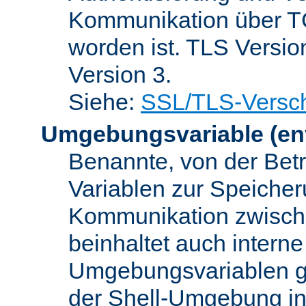
Kommunikation über TC
worden ist. TLS Versio
Version 3.
Siehe:
SSL/TLS-Versch
Umgebungsvariable
(en
Benannte, von der Betr
Variablen zur Speicher
Kommunikation zwisc
beinhaltet auch interne
Umgebungsvariablen ge
der Shell-Umgebung in