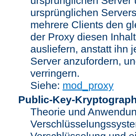
ursprünglichen Server u
ursprünglichen Servers
mehrere Clients den gl
der Proxy diesen Inha
ausliefern, anstatt ih
Server anzufordern, un
verringern.
Siehe:
mod_proxy
Public-Key-Kryptograph
Theorie und Anwendun
Verschlüsselungssyste
Verschlüsselung und e