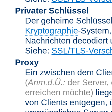
Privater Schlüssel
Der geheime Schlüsse
Kryptographie
-System
Nachrichten decodiert
Siehe:
SSL/TLS-Versch
Proxy
Ein zwischen dem Cli
(
Anm.d.Ü.:
der Server, 
erreichen möchte)
lieg
von Clients entgegen, 