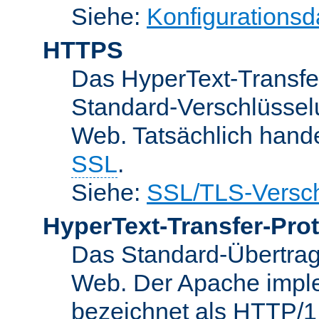
Siehe:
Konfigurationsd
HTTPS
Das HyperText-Transfer
Standard-Verschlüsse
Web. Tatsächlich hande
SSL
.
Siehe:
SSL/TLS-Versch
HyperText-Transfer-Prot
Das Standard-Übertrag
Web. Der Apache implem
bezeichnet als HTTP/1.