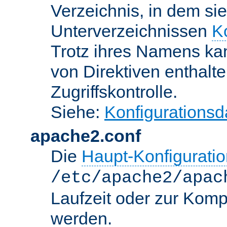
Verzeichnis, in dem sie
Unterverzeichnissen
K
Trotz ihres Namens kan
von Direktiven enthalte
Zugriffskontrolle.
Siehe:
Konfigurationsd
apache2.conf
Die
Haupt-Konfiguratio
/etc/apache2/apac
Laufzeit oder zur Kompi
werden.