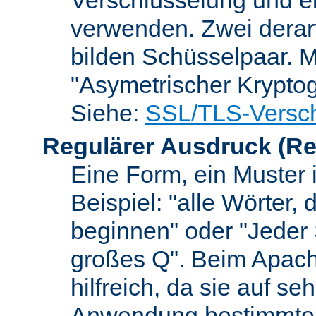
verwenden. Zwei dera
bilden Schüsselpaar. M
"Asymetrischer Kryptog
Siehe:
SSL/TLS-Versch
Regulärer Ausdruck
(Re
Eine Form, ein Muster 
Beispiel: "alle Wörter,
beginnen" oder "Jeder
großes Q". Beim Apach
hilfreich, da sie auf se
Anwendung bestimmter