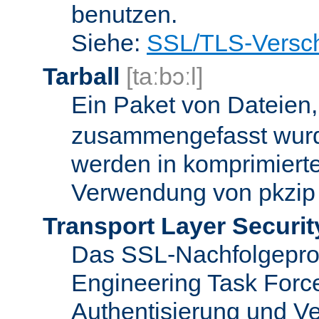
benutzen.
Siehe:
SSL/TLS-Versch
Tarball
[taːbɔːl]
Ein Paket von Dateien
zusammengefasst wurd
werden in komprimierte
Verwendung von pkzip 
Transport Layer Securit
Das SSL-Nachfolgeproto
Engineering Task Forc
Authentisierung und Ve