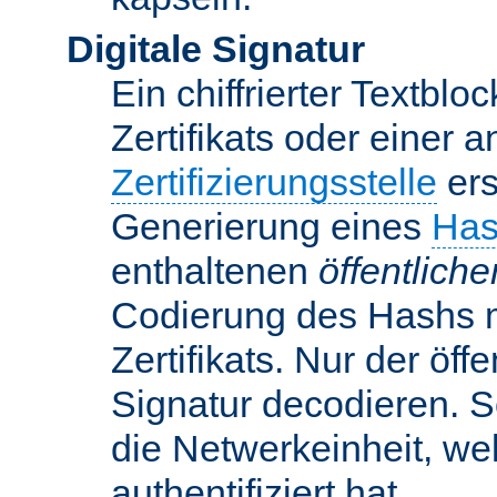
Digitale Signatur
Ein chiffrierter Textbloc
Zertifikats oder einer 
Zertifizierungsstelle
ers
Generierung eines
Has
enthaltenen
öffentlich
Codierung des Hashs 
Zertifikats. Nur der öf
Signatur decodieren. So
die Netwerkeinheit, w
authentifiziert hat.