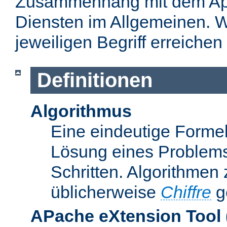
Zusammenhang mit dem Apa
Diensten im Allgemeinen. W
jeweiligen Begriff erreichen
Definitionen
Algorithmus
Eine eindeutige Formel
Lösung eines Problems
Schritten. Algorithmen
üblicherweise
Chiffre
g
APache eXtension Tool