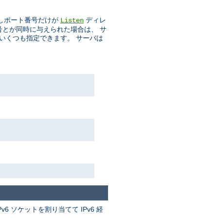
しポート番号だけが
ディレ
Listen
番号とが同時に与えられた場合は、 サ
をいくつも指定できます。 サーバは
v6 ソケットを割り当てて IPv6 経