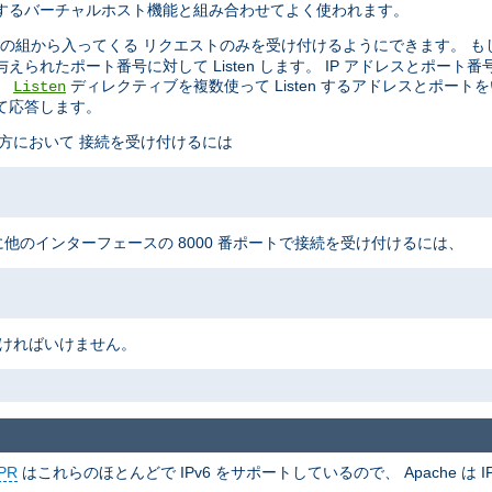
制御するバーチャルホスト機能と組み合わせてよく使われます。
の組から入ってくる リクエストのみを受け付けるようにできます。 も
られたポート番号に対して Listen します。 IP アドレスとポート
。
ディレクティブを複数使って Listen するアドレスとポート
Listen
て応答します。
の両方において 接続を受け付けるには
に他のインターフェースの 8000 番ポートで接続を受け付けるには、
なければいけません。
PR
はこれらのほとんどで IPv6 をサポートしているので、 Apache は IP