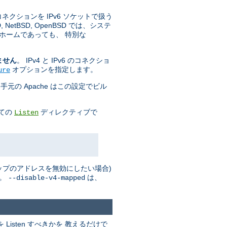
 コネクションを IPv6 ソケットで扱う
tBSD, OpenBSD では、システ
ホームであっても、 特別な
ません
。 IPv4 と IPv6 のコネクショ
オプションを指定します。
ure
手元の Apache はこの設定でビル
全ての
ディレクティブで
Listen
 マップのアドレスを無効にしたい場合)
い。
は、
--disable-v4-mapped
isten すべきかを 教えるだけで