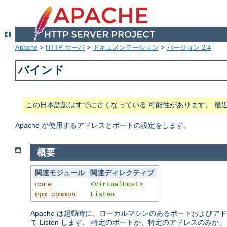
Apache
>
HTTP サーバ
>
ドキュメンテーション
>
バージョン 2.4
バインド
この日本語訳はすでに古くなっている 可能性があります。 最
Apache が使用するアドレスとポートの設定をします。
概要
関連モジュール
関連ディレクティブ
core
<VirtualHost>
mpm_common
Listen
Apache は起動時に、ローカルマシンのあるポートおよび
て Listen します。 特定のポートか、特定のアドレスのみか