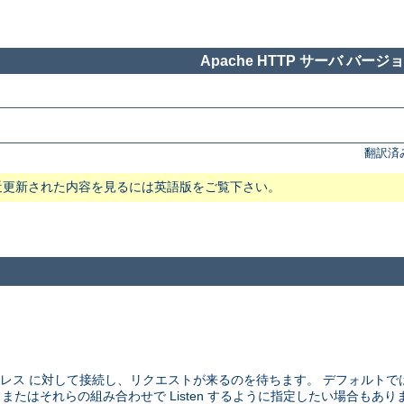
Apache HTTP サーバ バージョン
翻訳済
近更新された内容を見るには英語版をご覧下さい。
アドレス に対して接続し、リクエストが来るのを待ちます。 デフォルト
、 またはそれらの組み合わせで Listen するように指定したい場合もあり