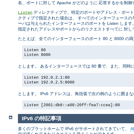
名、ポートに対して Apache がどのように 応答するかを
ディレクティブで、特定のポートやアドレス・ポート
Listen
クティブで指定された場合は、 すべてのインターフェースの与え
ーバは与えられたインターフェースのポートを Listen します
指定されたアドレスやポートからのリクエストすべてに 対し
たとえば、全てのインターフェースのポート 80 と 8000 
Listen 80
Listen 8000
とします。 あるインターフェースでは 80 番で、また、同時
Listen 192.0.2.1:80
Listen 192.0.2.5:8000
とします。 IPv6 アドレスは、角括弧で次の例のように囲ま
Listen [2001:db8::a00:20ff:fea7:ccea]:80
IPv6 の特記事項
多くのプラットホームで IPv6 がサポートされてきていて、
A