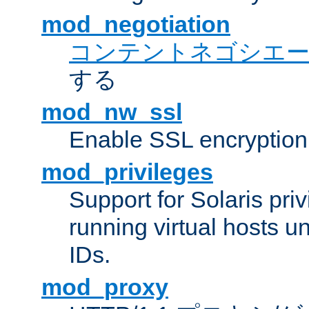
mod_negotiation
コンテントネゴシエ
する
mod_nw_ssl
Enable SSL encryption
mod_privileges
Support for Solaris priv
running virtual hosts un
IDs.
mod_proxy