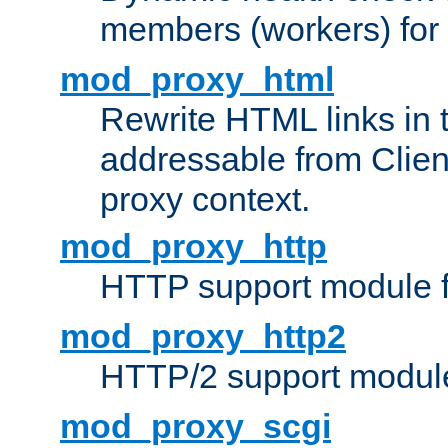
members (workers) for
mod_proxy_html
Rewrite HTML links in 
addressable from Clien
proxy context.
mod_proxy_http
HTTP support module 
mod_proxy_http2
HTTP/2 support modul
mod_proxy_scgi