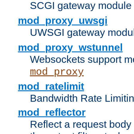
SCGI gateway module 
mod_proxy_uwsgi
UWSGI gateway modul
mod_proxy_wstunnel
Websockets support mo
mod_proxy
mod_ratelimit
Bandwidth Rate Limitin
mod_reflector
Reflect a request body