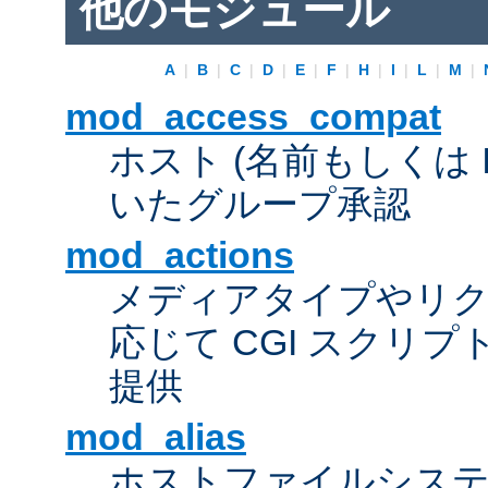
他のモジュール
A
|
B
|
C
|
D
|
E
|
F
|
H
|
I
|
L
|
M
|
mod_access_compat
ホスト (名前もしくは 
いたグループ承認
mod_actions
メディアタイプやリ
応じて CGI スクリ
提供
mod_alias
ホストファイルシス