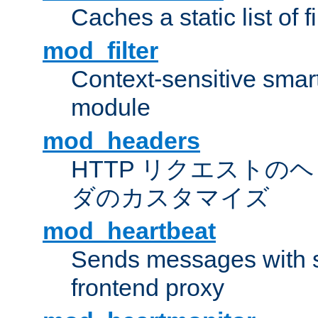
Caches a static list of 
mod_filter
Context-sensitive smart 
module
mod_headers
HTTP リクエストの
ダのカスタマイズ
mod_heartbeat
Sends messages with s
frontend proxy