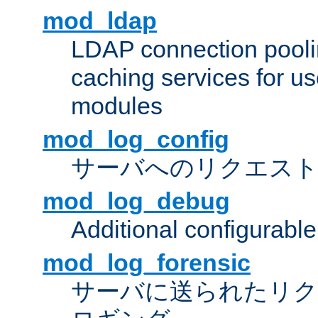
mod_ldap
LDAP connection pooli
caching services for u
modules
mod_log_config
サーバへのリクエス
mod_log_debug
Additional configurabl
mod_log_forensic
サーバに送られたリクエス