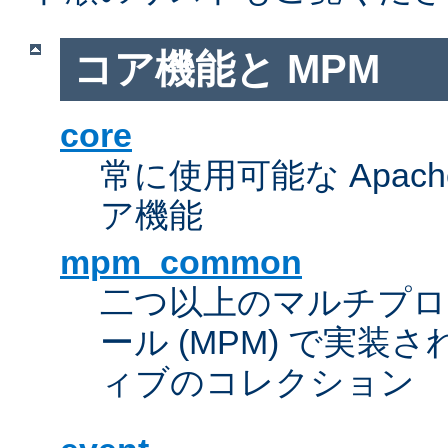
コア機能と MPM
core
常に使用可能な Apach
ア機能
mpm_common
二つ以上のマルチプ
ール (MPM) で実
ィブのコレクション