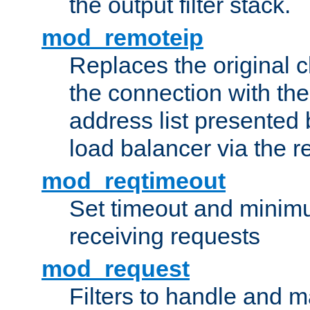
the output filter stack.
mod_remoteip
Replaces the original c
the connection with th
address list presented 
load balancer via the 
mod_reqtimeout
Set timeout and minimu
receiving requests
mod_request
Filters to handle and 