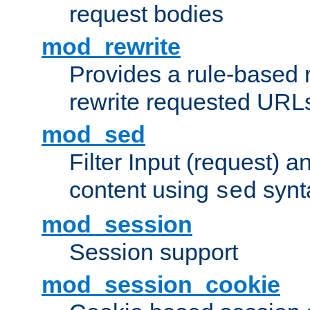
request bodies
mod_rewrite
Provides a rule-based r
rewrite requested URLs
mod_sed
Filter Input (request) 
content using
synt
sed
mod_session
Session support
mod_session_cookie