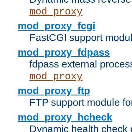
mod_proxy
mod_proxy_fcgi
FastCGI support modul
mod_proxy_fdpass
fdpass external proces
mod_proxy
mod_proxy_ftp
FTP support module fo
mod_proxy_hcheck
Dynamic health check 