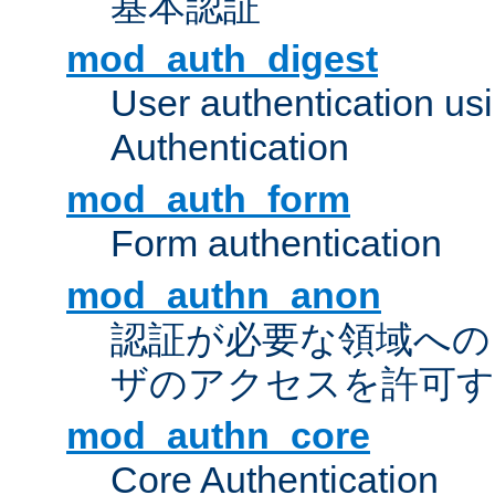
基本認証
mod_auth_digest
User authentication u
Authentication
mod_auth_form
Form authentication
mod_authn_anon
認証が必要な領域への "a
ザのアクセスを許可
mod_authn_core
Core Authentication