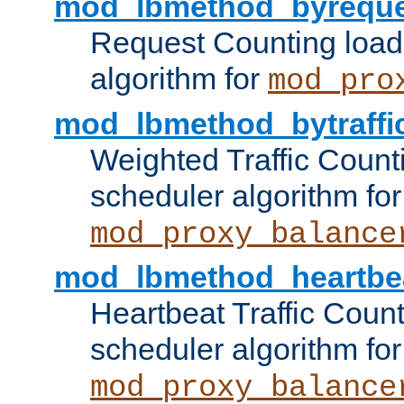
mod_lbmethod_byreque
Request Counting load
algorithm for
mod_pro
mod_lbmethod_bytraffi
Weighted Traffic Count
scheduler algorithm for
mod_proxy_balance
mod_lbmethod_heartbe
Heartbeat Traffic Coun
scheduler algorithm for
mod_proxy_balance