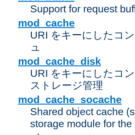
Support for request buf
mod_cache
URI をキーにしたコ
ュ
mod_cache_disk
URI をキーにしたコ
ストレージ管理
mod_cache_socache
Shared object cache (
storage module for the 