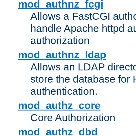
mod_authnz_fcgi
Allows a FastCGI author
handle Apache httpd au
authorization
mod_authnz_ldap
Allows an LDAP directo
store the database for
authentication.
mod_authz_core
Core Authorization
mod_authz_dbd