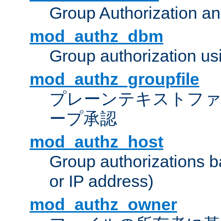
Group Authorization a
mod_authz_dbm
Group authorization us
mod_authz_groupfile
プレーンテキストフ
ープ承認
mod_authz_host
Group authorizations 
or IP address)
mod_authz_owner