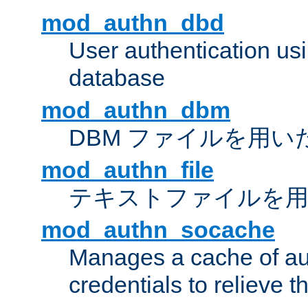
mod_authn_dbd
User authentication u
database
mod_authn_dbm
DBM ファイルを用い
mod_authn_file
テキストファイルを用
mod_authn_socache
Manages a cache of au
credentials to relieve 