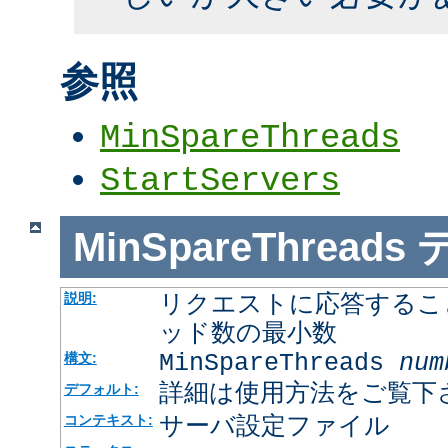
参照
MinSpareThreads
StartServers
MinSpareThreads
リクエストに応答するこ
説明:
ッド数の最小数
MinSpareThreads
num
構文:
詳細は使用方法をご覧下
デフォルト:
サーバ設定ファイル
コンテキスト: