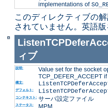
implementations of
SO_R
このディレクティブの解
されていません。英語版
ListenTCPDeferAcc
ィブ
Value set for the socket o
説明:
TCP_DEFER_ACCEPT if it
ListenTCPDeferAcce
構文:
ListenTCPDeferAccep
デフォルト:
サーバ設定ファイル
コンテキスト:
MPM
ステータス: