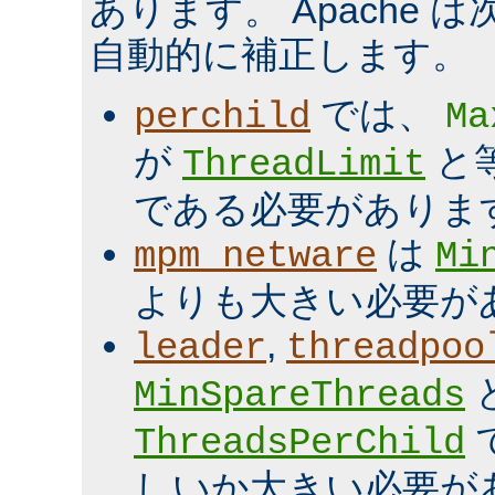
あります。 Apache 
自動的に補正します。
では、
perchild
Ma
が
と
ThreadLimit
である必要がありま
は
mpm_netware
Mi
よりも大きい必要が
,
leader
threadpoo
MinSpareThreads
ThreadsPerChild
しいか大きい必要が