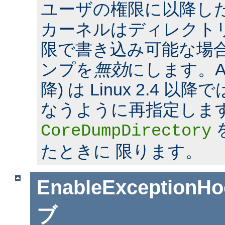
ユーザの権限に以降した場合
カーネルはディレクト
限で書き込み可能な場合
ンプを
無効
にします。Apac
降) は Linux 2.4 
なうように再指定しま
CoreDumpDirectory
たときに 限ります。
EnableExceptionHo
ブ