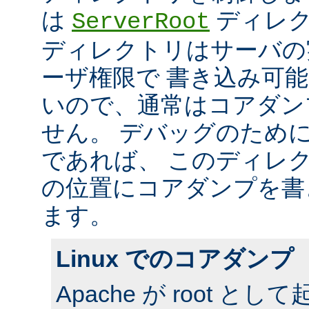
は
ディレク
ServerRoot
ディレクトリはサーバの
ーザ権限で 書き込み可
いので、通常はコアダン
せん。 デバッグのため
であれば、 このディレ
の位置にコアダンプを書
ます。
Linux でのコアダンプ
Apache が root 