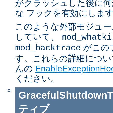
がクラッシュした後に何
な フックを有効にしま
このような外部モジュー
していて、
mod_whatki
がこの
mod_backtrace
す。これらの詳細については J
んの
EnableExceptionHoo
ください。
GracefulShutdownT
ティブ