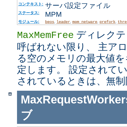
サーバ設定ファイル
コンテキスト:
MPM
ステータス:
モジュール:
,
,
,
,
beos
leader
mpm_netware
prefork
thre
ディレクテ
MaxMemFree
呼ばれない限り、 主ア
る空のメモリの最大値を
定します。 設定されて
されているときは、無制
MaxRequestWorker
ブ