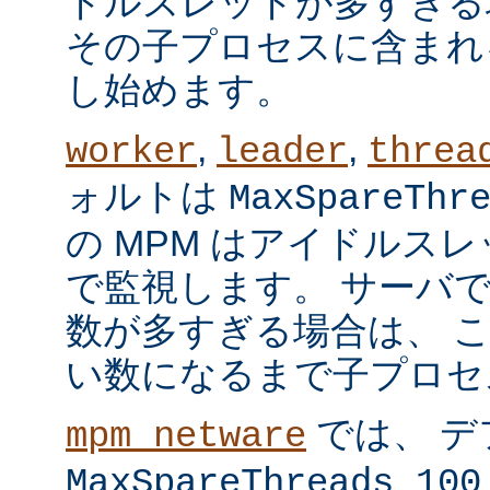
ドルスレッドが多すぎる
その子プロセスに含まれ
し始めます。
,
,
worker
leader
threa
ォルトは
MaxSpareThr
の MPM はアイドルス
で監視します。 サーバ
数が多すぎる場合は、 
い数になるまで子プロセ
では、 デ
mpm_netware
MaxSpareThreads 100