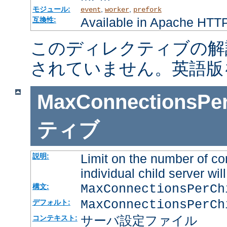
モジュール:
,
,
event
worker
prefork
Available in Apache HTTP
互換性:
このディレクティブの解
されていません。英語版
MaxConnectionsPer
ティブ
Limit on the number of co
説明:
individual child server will
MaxConnectionsPerC
構文:
MaxConnectionsPerCh
デフォルト:
サーバ設定ファイル
コンテキスト: