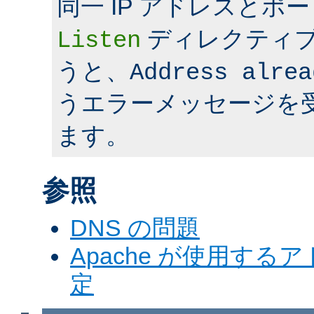
同一 IP アドレスとポ
ディレクティ
Listen
うと、
Address alrea
うエラーメッセージを
ます。
参照
DNS の問題
Apache が使用す
定