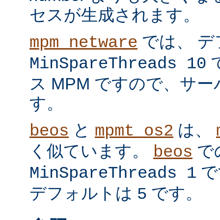
セスが生成されます。
では、 デ
mpm_netware
MinSpareThreads 10
ス MPM ですので、サ
す。
と
は、
beos
mpmt_os2
く似ています。
で
beos
で
MinSpareThreads 1
デフォルトは
です。
5