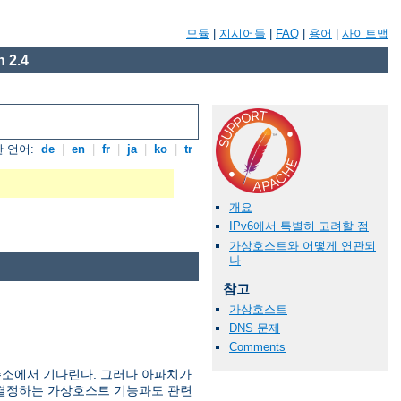
모듈
|
지시어들
|
FAQ
|
용어
|
사이트맵
 2.4
 언어:
de
|
en
|
fr
|
ja
|
ko
|
tr
개요
IPv6에서 특별히 고려할 점
가상호스트와 어떻게 연관되
나
참고
가상호스트
DNS 문제
Comments
주소에서 기다린다. 그러나 아파치가
를 결정하는 가상호스트 기능과도 관련