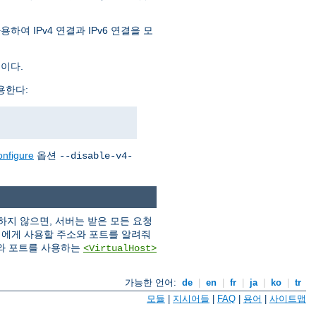
여 IPv4 연결과 IPv6 연결을 모
것이다.
용한다:
onfigure
옵션
--disable-v4-
지 않으면, 서버는 받은 모든 요청
버에게 사용할 주소와 포트를 알려줘
와 포트를 사용하는
<VirtualHost>
가능한 언어:
de
|
en
|
fr
|
ja
|
ko
|
tr
모듈
|
지시어들
|
FAQ
|
용어
|
사이트맵