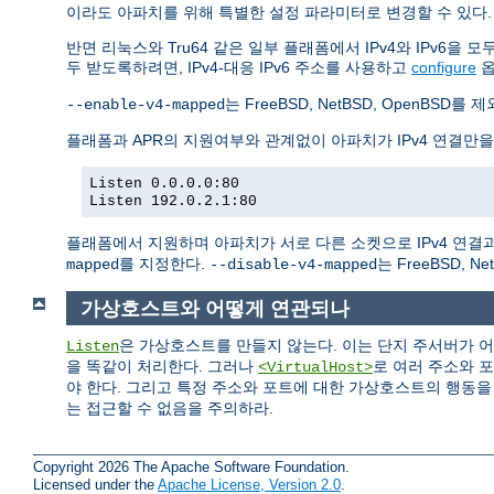
이라도 아파치를 위해 특별한 설정 파라미터로 변경할 수 있다.
반면 리눅스와 Tru64 같은 일부 플래폼에서 IPv4와 IPv6을
두 받도록하려면, IPv4-대응 IPv6 주소를 사용하고
configure
는 FreeBSD, NetBSD, Open
--enable-v4-mapped
플래폼과 APR의 지원여부와 관계없이 아파치가 IPv4 연결만
Listen 0.0.0.0:80
Listen 192.0.2.1:80
플래폼에서 지원하며 아파치가 서로 다른 소켓으로 IPv4 연결과 
를 지정한다.
는 FreeBSD, 
mapped
--disable-v4-mapped
가상호스트와 어떻게 연관되나
은 가상호스트를 만들지 않는다. 이는 단지 주서버가 
Listen
을 똑같이 처리한다. 그러나
로 여러 주소와 
<VirtualHost>
야 한다. 그리고 특정 주소와 포트에 대한 가상호스트의 행동
는 접근할 수 없음을 주의하라.
Copyright 2026 The Apache Software Foundation.
Licensed under the
Apache License, Version 2.0
.