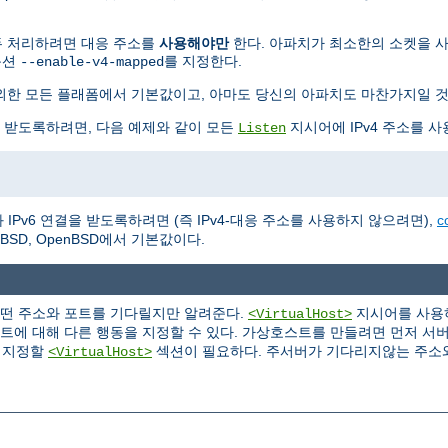
 모두 처리하려면 대응 주소를
사용해야만
한다. 아파치가 최소한의 소켓을 사용하
옵션
를 지정한다.
--enable-v4-mapped
BSD를 제외한 모든 플래폼에서 기본값이고, 아마도 당신의 아파치도 마찬가지일 
을 받도록하려면, 다음 예제와 같이 모든
지시어에 IPv4 주소를 사
Listen
IPv6 연결을 받도록하려면 (즉 IPv4-대응 주소를 사용하지 않으려면),
c
NetBSD, OpenBSD에서 기본값이다.
어떤 주소와 포트를 기다릴지만 알려준다.
지시어를 사용하
<VirtualHost>
포트에 대해 다른 행동을 지정할 수 있다. 가상호스트를 만들려면 먼저 서
을 지정할
섹션이 필요하다. 주서버가 기다리지않는 주소
<VirtualHost>