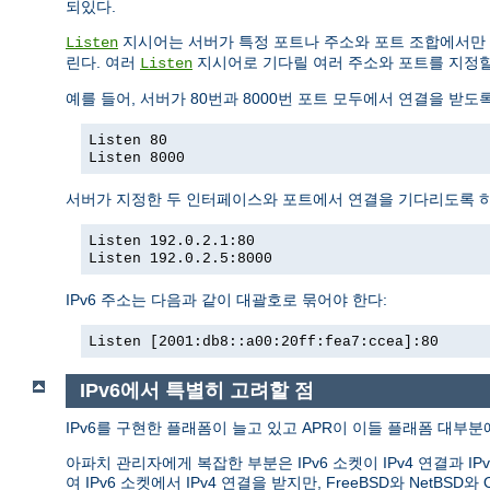
되있다.
지시어는 서버가 특정 포트나 주소와 포트 조합에서만 
Listen
린다. 여러
지시어로 기다릴 여러 주소와 포트를 지정할
Listen
예를 들어, 서버가 80번과 8000번 포트 모두에서 연결을 받도
Listen 80
Listen 8000
서버가 지정한 두 인터페이스와 포트에서 연결을 기다리도록 
Listen 192.0.2.1:80
Listen 192.0.2.5:8000
IPv6 주소는 다음과 같이 대괄호로 묶어야 한다:
Listen [2001:db8::a00:20ff:fea7:ccea]:80
IPv6에서 특별히 고려할 점
IPv6를 구현한 플래폼이 늘고 있고 APR이 이들 플래폼 대부분에
아파치 관리자에게 복잡한 부분은 IPv6 소켓이 IPv4 연결과 IP
여 IPv6 소켓에서 IPv4 연결을 받지만, FreeBSD와 Ne