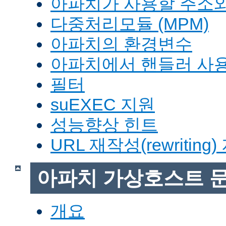
아파치가 사용할 주소와
다중처리모듈 (MPM)
아파치의 환경변수
아파치에서 핸들러 사
필터
suEXEC 지원
성능향상 힌트
URL 재작성(rewriting
아파치 가상호스트 
개요