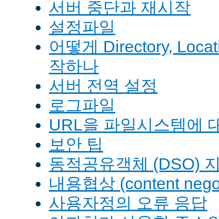
서버 중단과 재시작
설정파일
어떻게 Directory, Loca
작하나
서버 전역 설정
로그파일
URL을 파일시스템에 
보안 팁
동적공유객체 (DSO) 
내용협상 (content negot
사용자정의 오류 응답