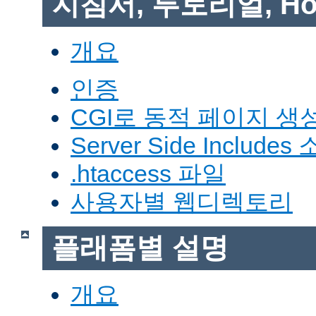
지침서, 투토리얼, Ho
개요
인증
CGI로 동적 페이지 생
Server Side Includes
.htaccess 파일
사용자별 웹디렉토리
플래폼별 설명
개요