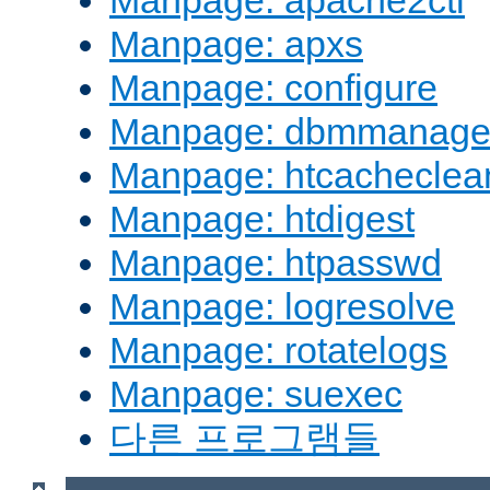
Manpage: apache2ctl
Manpage: apxs
Manpage: configure
Manpage: dbmmanag
Manpage: htcacheclea
Manpage: htdigest
Manpage: htpasswd
Manpage: logresolve
Manpage: rotatelogs
Manpage: suexec
다른 프로그램들