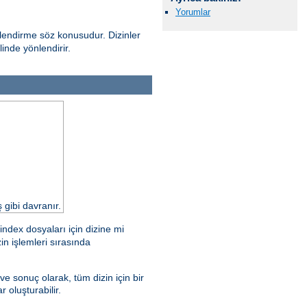
Yorumlar
yönlendirme söz konusudur. Dizinler
inde yönlendirir.
 gibi davranır.
dex dosyaları için dizine mi
in işlemleri sırasında
 sonuç olarak, tüm dizin için bir
r oluşturabilir.