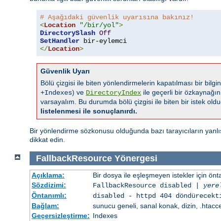
# Aşağıdaki güvenlik uyarısına bakınız!
<
Location
"/bir/yol"
>
DirectorySlash
Off
SetHandler
 bir-eylemci
</
Location
>
Güvenlik Uyarı
Bölü çizgisi ile biten yönlendirmelerin kapatılması bir bil
) ve
ile geçerli bir özkaynağın
+Indexes
DirectoryIndex
varsayalım. Bu durumda bölü çizgisi ile biten bir istek ol
listelenmesi ile sonuçlanırdı.
Bir yönlendirme sözkonusu olduğunda bazı tarayıcıların yanlışl
dikkat edin.
FallbackResource
Yönergesi
Açıklama:
Bir dosya ile eşleşmeyen istekler için ön
Sözdizimi:
FallbackResource disabled |
yere
Öntanımlı:
disabled - httpd 404 döndürecekt
Bağlam:
sunucu geneli, sanal konak, dizin, .htacc
Geçersizleştirme:
Indexes