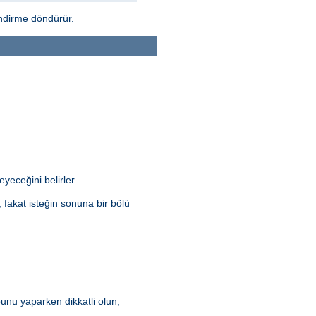
endirme döndürür.
yeceğini belirler.
fakat isteğin sonuna bir bölü
bunu yaparken dikkatli olun,