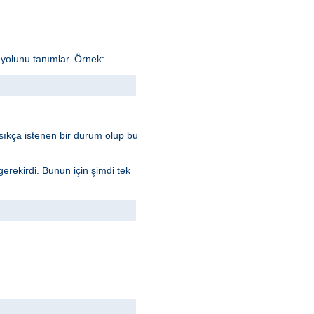
yolunu tanımlar. Örnek:
i sıkça istenen bir durum olup bu
gerekirdi. Bunun için şimdi tek