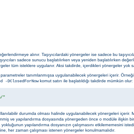
 değerlendirmeye alınır. Taşıyıcılardaki yönergeler ise sadece bu taşıyıcıl
şıyıcıları sadece sunucu başlatılırken veya yeniden başlatılırken değer
geler tüm isteklere uygulanır. Aksi takdirde, içerdikleri yönergeler yok sa
parametreler tanımlanmışsa uygulanabilecek yönergeleri içerir. Örneği
komut satırı ile başlatıldığı takdirde mümkün olur:
pd -DClosedForNow
m/"
anılabilir durumda olması halinde uygulanabilecek yönergeleri içerir. 
enmiş ve yapılandırma dosyasında yönergeden önce o modüle ilişkin bi
ya yokluğunun yapılandırma dosyanızın çalışmasını etkilememesini istedi
cı içine, her zaman çalışması istenen yönergeler konulmamalıdır.