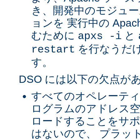
き、開発中のモジュー
ョンを 実行中の Apa
むために
と
apxs -i
を行なうだ
restart
す。
DSO には以下の欠点が
すべてのオペレーテ
ログラムのアドレス空
ロードすることをサ
はないので、 プラッ