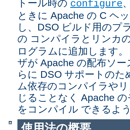
トール時の
configure
ときに Apache の C
し、DSO ビルド用のプ
の コンパイラとリンカ
ログラムに追加します。
ザが Apache の配布
らに DSO サポートの
ム依存のコンパイラやリ
じることなく Apache
をコンパイル できるよ
使用法の概要