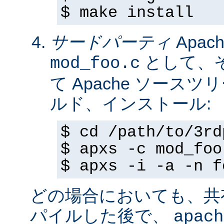
$ make install
サードパーティ
Apa
として、
mod_foo.c
て Apache ソースツ
ルド、インストール:
$ cd /path/to/3rd
$ apxs -c mod_foo
$ apxs -i -a -n f
どの場合においても、共
パイルした後で、
apach