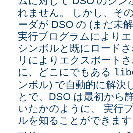
ムに対して DSO のシ
れません。 しかし、その代
ーダが DSO の (まだ未
実行プログラムによりエ
シンボルと既にロードされ
リによりエクスポートさ
に、どこにでもある
lib
ンボル) で自動的に解決
とで、DSO は最初から
いたかのように、 実行
ルを知ることができます