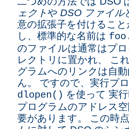
二つめの方法では DSO 
ェクト
や
DSO ファイル
意の拡張子を付けることが
し、標準的な名前は
foo
のファイルは通常はプロ
レクトリに置かれ、 こ
グラムへのリンクは自動
ん。 ですので、実行プ
を使って 実行
dlopen()
プログラムのアドレス空
要があります。 この時