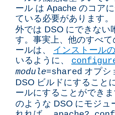
ール は Apache のコ
ている必要があります。
外では DSO にできな
す。事実上、他のすべての 
ールは、
インストール
いるように、
configur
オプシ
module
=shared
DSO ビルドにすること
ールにすることができ
のような DSO にモジ
れれば、
apache2.conf