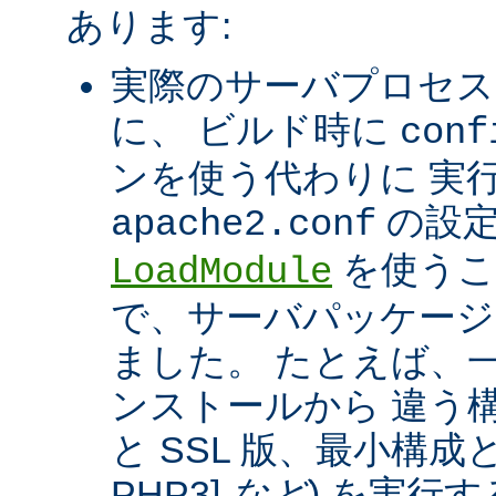
あります:
実際のサーバプロセス
に、 ビルド時に
conf
ンを使う代わりに 実
の設定
apache2.conf
を使うこ
LoadModule
で、サーバパッケージ
ました。 たとえば、一つ
ンストールから 違う構
と SSL 版、最小構成と拡
PHP3]
など
) を実行