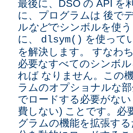
最後に、DSO の API
に、プログラムは 後で
ル
など
でシンボルを使う
に、
を使って
dlsym()
を解決します。 すなわち
必要なすべてのシンボル
れば なりません。この
ラムのオプショナルな部
でロードする必要がない
費しない) ことです。必
グラムの機能を拡張する