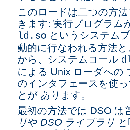
このロードは二つの方法
きます: 実行プログラム
というシステムプ
ld.so
動的に行なわれる方法と
から、システムコール
d
による Unix ローダへ
のインタフェースを使っ
とが あります。
最初の方法では DSO は
リ
や
DSO ライブラリ
と