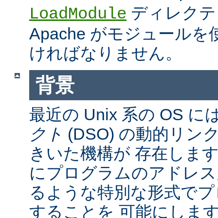
ディレクテ
LoadModule
Apache がモジュール
ければなりません。
背景
最近の Unix 系の OS に
クト
(DSO) の動的リ
きいた機構が 存在しま
にプログラムのアドレス
るような特別な形式でプ
することを 可能にしま