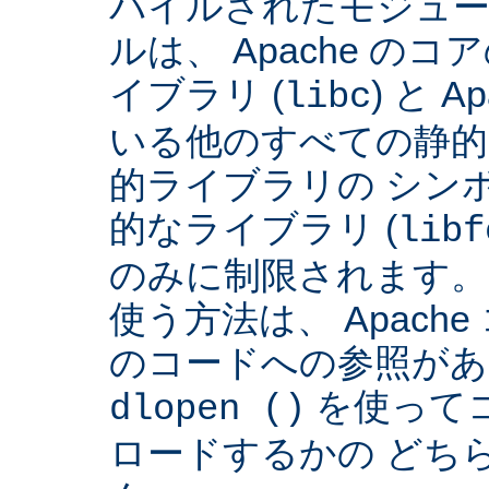
パイルされたモジュー
ルは、 Apache の
イブラリ (
) と 
libc
いる他のすべての静的
的ライブラリの シンボ
的なライブラリ (
libf
のみに制限されます。
使う方法は、 Apach
のコードへの参照があ
を使って
dlopen ()
ロードするかの どち