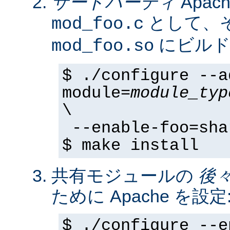
サードパーティ
Apa
として、そ
mod_foo.c
にビルド
mod_foo.so
$ ./configure --a
module=
module_typ
\
--enable-foo=sha
$ make install
共有モジュールの
後
ために Apache を設定
$ ./configure --e