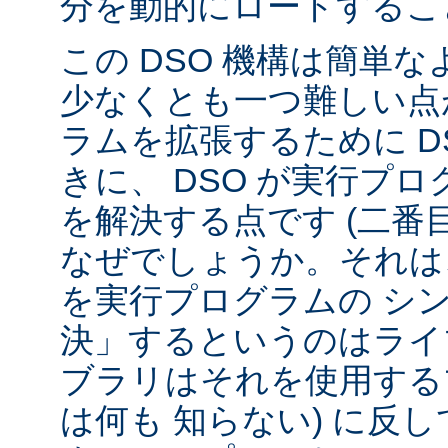
分を動的にロードするこ
この DSO 機構は簡単
少なくとも一つ難しい点が
ラムを拡張するために D
きに、 DSO が実行プ
を解決する点です (二番
なぜでしょうか。それは、
を実行プログラムの シ
決」するというのはライ
ブラリはそれを使用する
は何も 知らない) に反