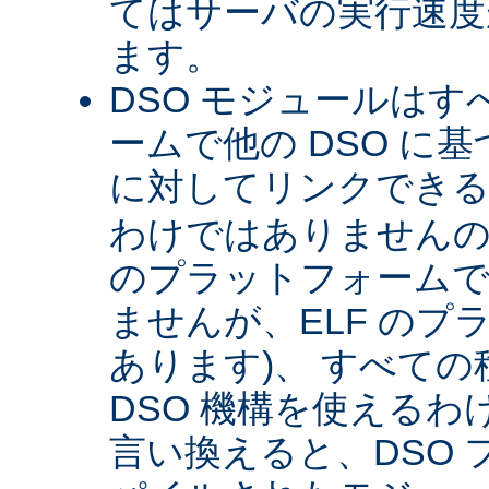
てはサーバの実行速度が
ます。
DSO モジュールは
ームで他の DSO に
に対してリンクできる 
わけではありませんので 
のプラットフォームで
ませんが、ELF のプ
あります)、 すべて
DSO 機構を使える
言い換えると、DSO