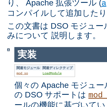
り、 Apache 拡張ツール (
a
コンパイルして追加したり
この文書は DSO モジュ
みについて 説明します。
実装
関連モジュール
関連ディレクティブ
mod_so
LoadModule
個々の Apache モジ
の DSO サポートは
mod
ールの機能に基づいてい