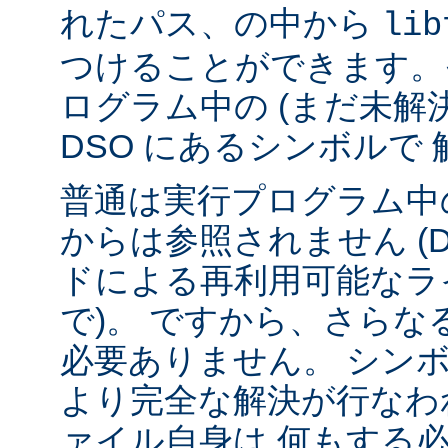
れたパス、の中から
lib
つけることができます。
ログラム中の (まだ未解
DSO にあるシンボルで
普通は実行プログラム中の
からは参照されません (
ドによる再利用可能なラ
で)。 ですから、さら
必要ありません。 シンボル
より完全な解決が行なわ
ァイル自身は 何もする