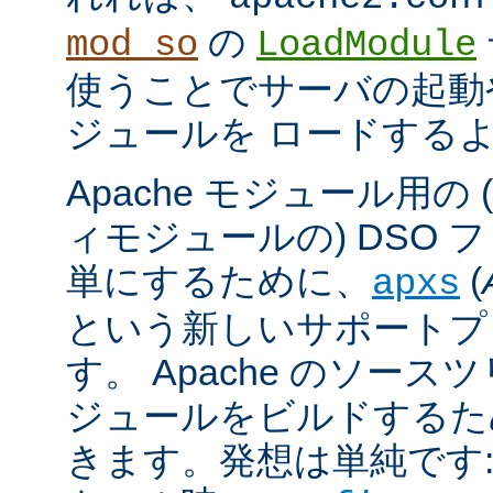
の
mod_so
LoadModule
使うことでサーバの起動
ジュールを ロードする
Apache モジュール用の
ィモジュールの) DSO 
単にするために、
(
apxs
という新しいサポートプ
す。 Apache のソース
ジュールをビルドするた
きます。発想は単純です: A