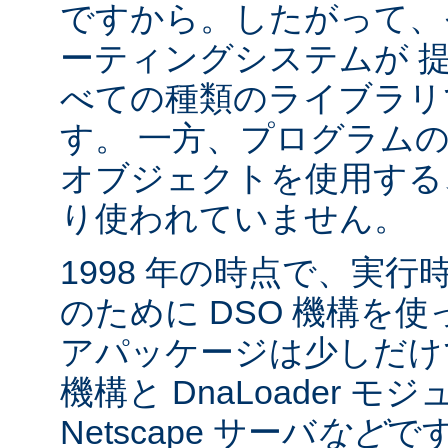
ですから。したがって、
ーティングシステムが 
べての種類のライブラリ
す。 一方、プログラム
オブジェクトを使用する
り使われていません。
1998 年の時点で、実
のために DSO 機構を
アパッケージは少しだけでした:
機構と DnaLoader モ
Netscape サーバ
など
です