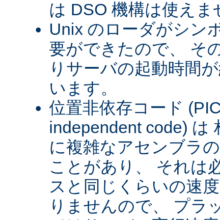
は DSO 機構は使え
Unix のローダがシ
要ができたので、 そ
りサーバの起動時間が約
います。
位置非依存コード (PIC) (
independent cod
に複雑なアセンブラの
ことがあり、 それは
スと同じくらいの速
りませんので、 プラ