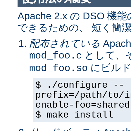
Apache 2.x の DS
できるための、 短く簡潔
配布されている
Apa
として、そ
mod_foo.c
にビルド
mod_foo.so
$ ./configure --
prefix=/path/to/i
enable-foo=shared
$ make install