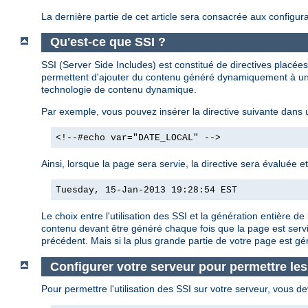
La dernière partie de cet article sera consacrée aux configura
Qu'est-ce que SSI ?
SSI (Server Side Includes) est constitué de directives plac
permettent d'ajouter du contenu généré dynamiquement à une
technologie de contenu dynamique.
Par exemple, vous pouvez insérer la directive suivante dans
<!--#echo var="DATE_LOCAL" -->
Ainsi, lorsque la page sera servie, la directive sera évaluée e
Tuesday, 15-Jan-2013 19:28:54 EST
Le choix entre l'utilisation des SSI et la génération entière
contenu devant être généré chaque fois que la page est servi
précédent. Mais si la plus grande partie de votre page est g
Configurer votre serveur pour permettre les
Pour permettre l'utilisation des SSI sur votre serveur, vous de