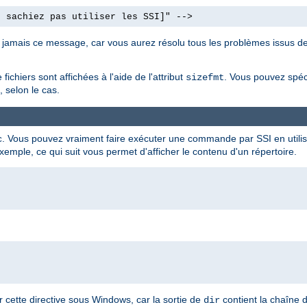
e sachiez pas utiliser les SSI]" -->
nt jamais ce message, car vous aurez résolu tous les problèmes issus de
fichiers sont affichées à l'aide de l'attribut
. Vous pouvez spéc
sizefmt
 selon le cas.
. Vous pouvez vraiment faire exécuter une commande par SSI en utilisa
c
xemple, ce qui suit vous permet d'afficher le contenu d'un répertoire.
cette directive sous Windows, car la sortie de
contient la chaîne 
dir