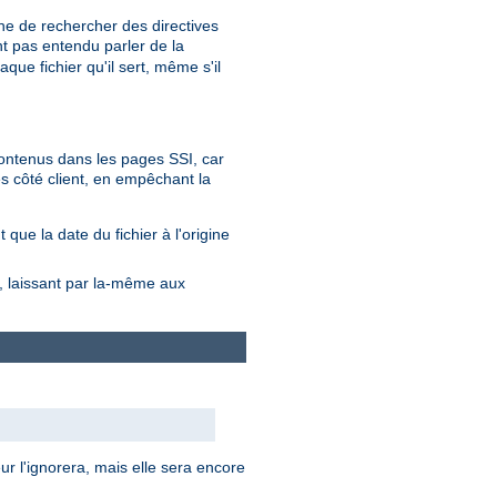
he de rechercher des directives
nt pas entendu parler de la
que fichier qu'il sert, même s'il
 contenus dans les pages SSI, car
s côté client, en empêchant la
que la date du fichier à l'origine
s, laissant par la-même aux
ur l'ignorera, mais elle sera encore