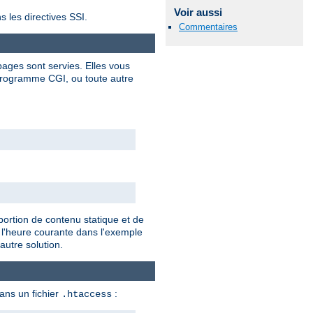
Voir aussi
s les directives SSI.
Commentaires
ages sont servies. Elles vous
programme CGI, ou toute autre
portion de contenu statique et de
 l'heure courante dans l'exemple
autre solution.
dans un fichier
:
.htaccess