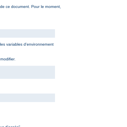
n de ce document. Pour le moment,
 des variables d'environnement
 modifier.
ur d'accès".