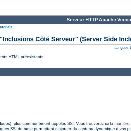
Serveur HTTP Apache Versio
utoriels
 "Inclusions Côté Serveur" (Server Side Incl
Langues 
ents HTML préexistants.
Includes), plus communément appelés SSI. Vous trouverez ici la manière 
hniques SSI de base permettant d'ajouter du contenu dynamique à vos 