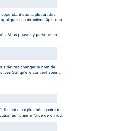
ez cependant que la plupart des
appliquer ces directives
Options
rnés. Vous pouvez y parvenir en
 vous devrez changer le nom de
ctives SSI qu'elle contient soient
. Il n'est ainsi plus nécessaire de
ution au fichier à l'aide de
.
chmod