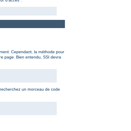
ocument. Cependant, la méthode pour
re page. Bien entendu, SSI devra
us recherchez un morceau de code