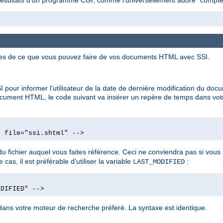
>
ues de ce que vous pouvez faire de vos documents HTML avec SSI.
 pour informer l'utilisateur de la date de dernière modification du d
ocument HTML, le code suivant va insérer un repère de temps dans vot
d file="ssi.shtml" -->
u fichier auquel vous faites référence. Ceci ne conviendra pas si vo
cas, il est préférable d'utiliser la variable
:
LAST_MODIFIED
ODIFIED" -->
ans votre moteur de recherche préferé. La syntaxe est identique.