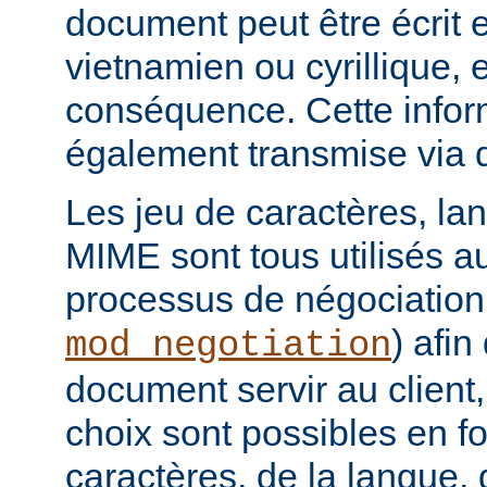
document peut être écrit 
vietnamien ou cyrillique, e
conséquence. Cette infor
également transmise via 
Les jeu de caractères, la
MIME sont tous utilisés a
processus de négociation
) afi
mod_negotiation
document servir au client,
choix sont possibles en f
caractères, de la langue,