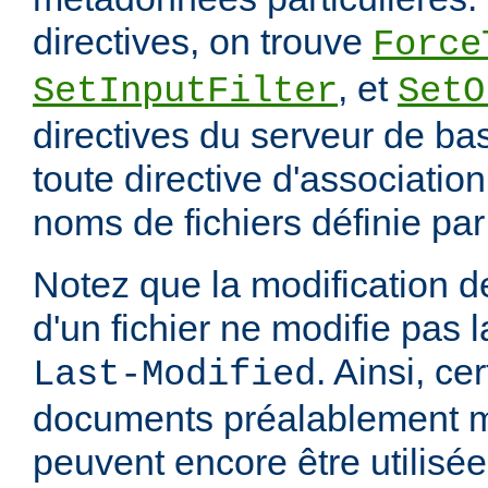
directives, on trouve
Force
, et
SetInputFilter
SetO
directives du serveur de ba
toute directive d'associatio
noms de fichiers définie pa
Notez que la modification
d'un fichier ne modifie pas l
. Ainsi, ce
Last-Modified
documents préalablement 
peuvent encore être utilisée