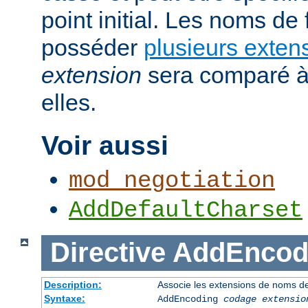
point initial. Les noms de
posséder
plusieurs exten
extension
sera comparé à
elles.
Voir aussi
mod_negotiation
AddDefaultCharset
Directive
AddEncod
Description:
Associe les extensions de noms de
Syntaxe:
AddEncoding
codage
extensio