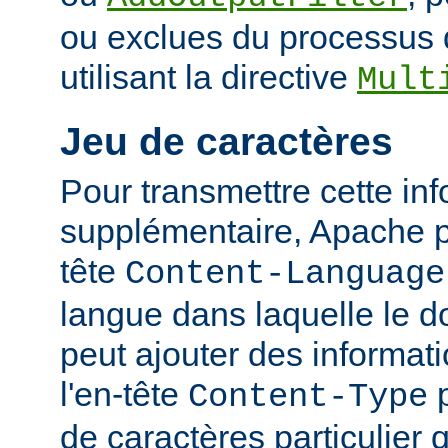
ou exclues du processus 
utilisant la directive
Mult
Jeu de caractères
Pour transmettre cette in
supplémentaire, Apache p
tête
Content-Language
langue dans laquelle le do
peut ajouter des informati
l'en-tête
p
Content-Type
de caractères particulier qu