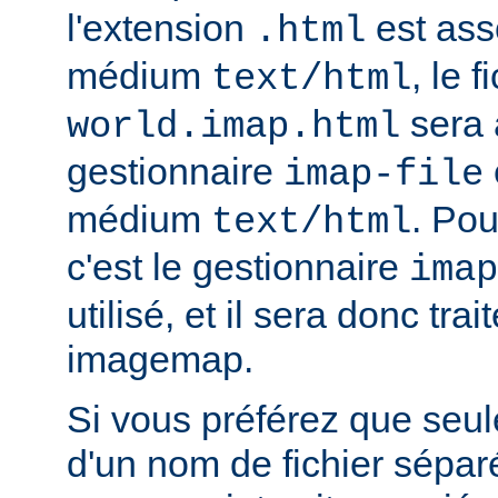
l'extension
est ass
.html
médium
, le f
text/html
sera 
world.imap.html
gestionnaire
imap-file
médium
. Pou
text/html
c'est le gestionnaire
imap
utilisé, et il sera donc trai
imagemap.
Si vous préférez que seule
d'un nom de fichier sépa