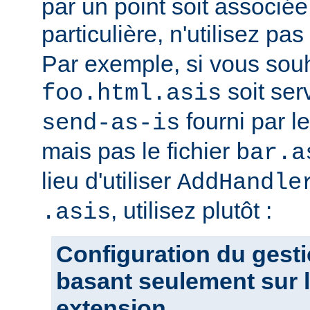
par un point soit associ
particulière, n'utilisez pas
Par exemple, si vous souh
soit ser
foo.html.asis
fourni par 
send-as-is
mais pas le fichier
bar.a
lieu d'utiliser
AddHandle
, utilisez plutôt :
.asis
Configuration du gesti
basant seulement sur l
extension