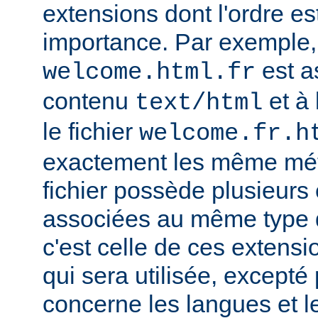
extensions dont l'ordre e
importance. Par exemple, s
est a
welcome.html.fr
contenu
et à 
text/html
le fichier
welcome.fr.h
exactement les même mét
fichier possède plusieurs
associées au même type
c'est celle de ces extensio
qui sera utilisée, excepté
concerne les langues et 