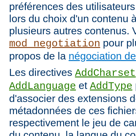
préférences des utilisateur
lors du choix d'un contenu à
plusieurs autres contenus. 
pour pl
mod_negotiation
propos de la
négociation d
Les directives
AddCharset
et
AddLanguage
AddType
d'associer des extensions d
métadonnées de ces fichiers
respectivement le jeu de ca
du contenu, la langue du co