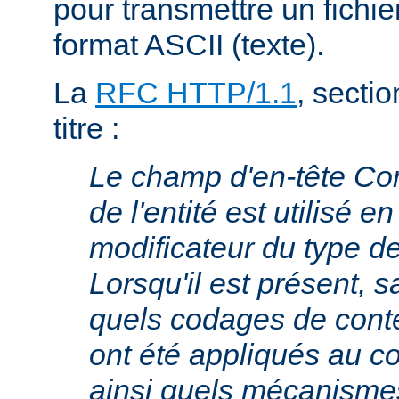
pour transmettre un fichie
format ASCII (texte).
La
RFC HTTP/1.1
, sectio
titre :
Le champ d'en-tête Co
de l'entité est utilisé e
modificateur du type 
Lorsqu'il est présent, s
quels codages de cont
ont été appliqués au cor
ainsi quels mécanism