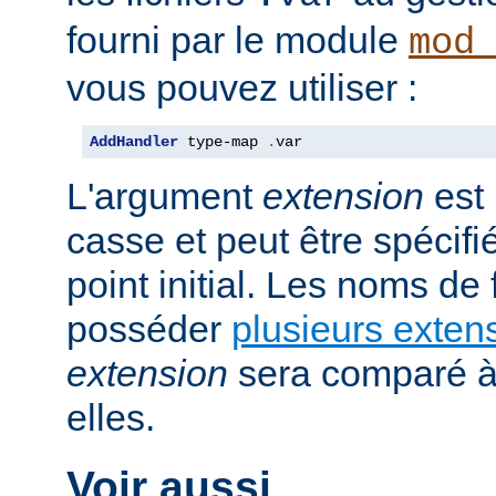
fourni par le module
mod
vous pouvez utiliser :
AddHandler
 type-map 
.
var
L'argument
extension
est 
casse et peut être spécifi
point initial. Les noms de
posséder
plusieurs exten
extension
sera comparé à
elles.
Voir aussi