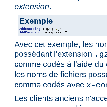
extension
.
Exemple
AddEncoding
 x-gzip 
.
AddEncoding
 x-compress 
.
Z
Avec cet exemple, les nom
possédant l'extension
.g
comme codés à l'aide du
les noms de fichiers poss
comme codés avec
x-co
Les clients anciens n'ac