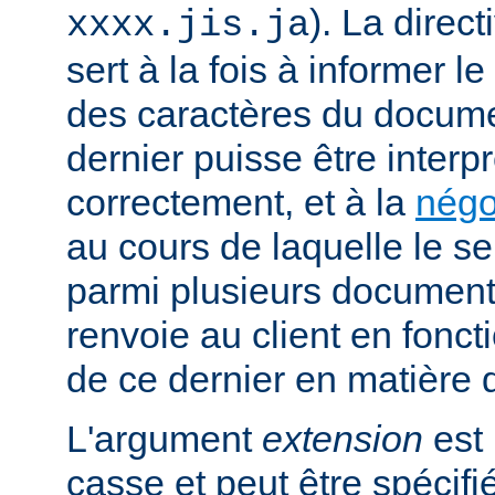
). La direc
xxxx.jis.ja
sert à la fois à informer l
des caractères du docume
dernier puisse être interpr
correctement, et à la
négo
au cours de laquelle le s
parmi plusieurs documents
renvoie au client en fonc
de ce dernier en matière 
L'argument
extension
est 
casse et peut être spécifi