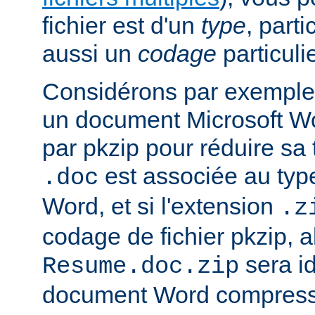
fichier est d'un
type
, parti
aussi un
codage
particulie
Considérons par exemple 
un document Microsoft W
par pkzip pour réduire sa t
est associée au type
.doc
Word, et si l'extension
.z
codage de fichier pkzip, al
sera i
Resume.doc.zip
document Word compressé