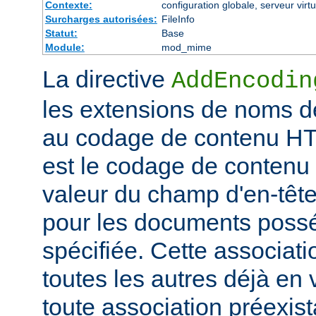
Contexte:
configuration globale, serveur virtu
Surcharges autorisées:
FileInfo
Statut:
Base
Module:
mod_mime
La directive
AddEncodin
les extensions de noms d
au codage de contenu HT
est le codage de contenu 
valeur du champ d'en-têt
pour les documents possé
spécifiée. Cette associati
toutes les autres déjà en 
toute association préexis