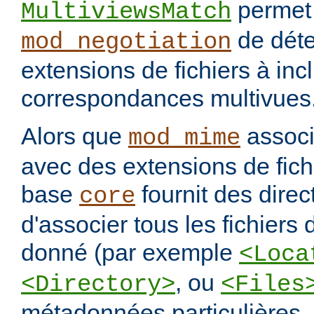
permet
MultiviewsMatch
de déte
mod_negotiation
extensions de fichiers à incl
correspondances multivues
Alors que
assoc
mod_mime
avec des extensions de fichi
base
fournit des direc
core
d'associer tous les fichiers
donné (par exemple
<Loca
, ou
<Directory>
<Files
métadonnées particulières.