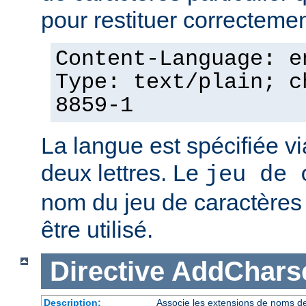
pour restituer correcteme
Content-Language: e
Type: text/plain; c
8859-1
La langue est spécifiée v
deux lettres. Le
jeu de 
nom du jeu de caractères p
être utilisé.
Directive
AddChars
Description:
Associe les extensions de noms de 