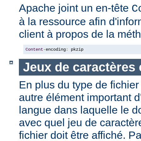
Apache joint un en-tête
C
à la ressource afin d'info
client à propos de la mé
Content
-
encoding
:
 pkzip
Jeux de caractères 
En plus du type de fichie
autre élément important d'
langue dans laquelle le do
avec quel jeu de caractèr
fichier doit être affiché. 