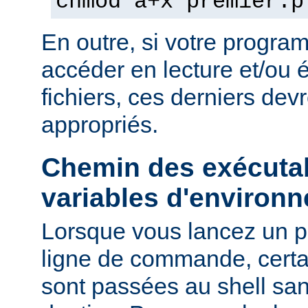
chmod a+x premier.p
En outre, si votre progra
accéder en lecture et/ou é
fichiers, ces derniers devr
appropriés.
Chemin des exécutab
variables d'environ
Lorsque vous lancez un 
ligne de commande, certa
sont passées au shell sa