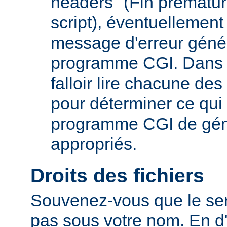
headers" (Fin prématur
script), éventuelleme
message d'erreur génér
programme CGI. Dans c
falloir lire chacune de
pour déterminer ce qu
programme CGI de géné
appropriés.
Droits des fichiers
Souvenez-vous que le ser
pas sous votre nom. En d'