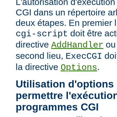
L'autorisation d'exécuti
CGI dans un répertoire arb
deux étapes. En premier l
doit être act
cgi-script
directive
o
AddHandler
second lieu,
doi
ExecCGI
la directive
.
Options
Utilisation d'options
permettre l'exécutio
programmes CGI