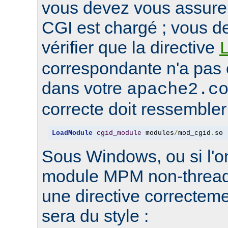
vous devez vous assure
CGI est chargé ; vous d
vérifier que la directive
correspondante n'a pas
dans votre
apache2.c
correcte doit ressembler 
LoadModule
cgid_module
 modules
/
mod_cgid
.
so
Sous Windows, ou si l'on
module MPM non-thread
une directive correctem
sera du style :