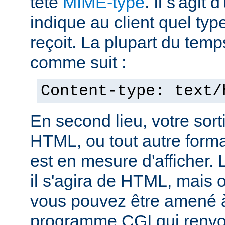
tête
MIME-type
. Il s'agit
indique au client quel typ
reçoit. La plupart du temp
comme suit :
Content-type: text/
En second lieu, votre sorti
HTML, ou tout autre forma
est en mesure d'afficher. 
il s'agira de HTML, mais 
vous pouvez être amené à
programme CGI qui renvoi