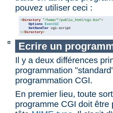
pouvez utiliser ceci :
<
Directory
"/home/*/public_html/cgi-bin"
>
Options
ExecCGI
SetHandler
</
Directory
>
Ecrire un program
Il y a deux différences pri
programmation "standard"
programmation CGI.
En premier lieu, toute sort
programme CGI doit être 