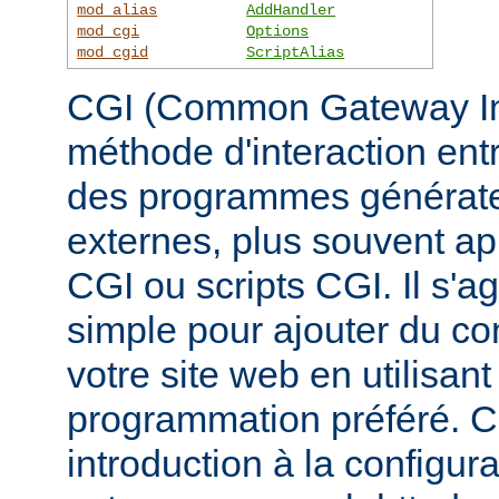
mod_alias
AddHandler
mod_cgi
Options
mod_cgid
ScriptAlias
CGI (Common Gateway Inte
méthode d'interaction ent
des programmes générate
externes, plus souvent 
CGI ou scripts CGI. Il s'a
simple pour ajouter du c
votre site web en utilisan
programmation préféré. 
introduction à la configur