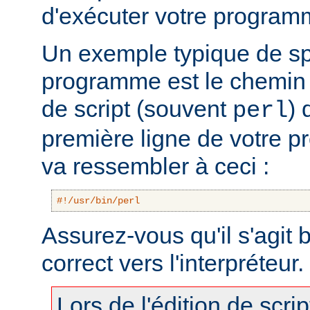
d'exécuter votre program
Un exemple typique de sp
programme est le chemin v
de script (souvent
) 
perl
première ligne de votre 
va ressembler à ceci :
#!/usr/bin/perl
Assurez-vous qu'il s'agit
correct vers l'interpréteur.
Lors de l'édition de scri