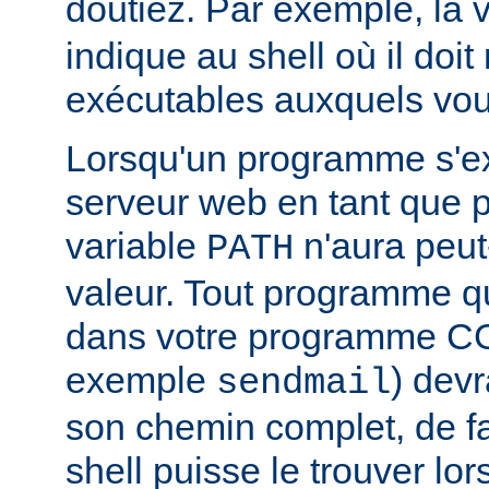
doutiez. Par exemple, la 
indique au shell où il doit
exécutables auxquels vous
Lorsqu'un programme s'ex
serveur web en tant que
variable
n'aura peut
PATH
valeur. Tout programme 
dans votre programme CG
exemple
) devr
sendmail
son chemin complet, de f
shell puisse le trouver lors