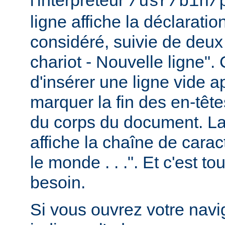
/usr/bin/
ligne affiche la déclarati
considéré, suivie de deux
chariot - Nouvelle ligne". 
d'insérer une ligne vide a
marquer la fin des en-têt
du corps du document. La 
affiche la chaîne de carac
le monde . . .". Et c'est t
besoin.
Si vous ouvrez votre navig