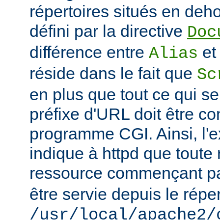
répertoires situés en deho
défini par la directive
Doc
différence entre
e
Alias
réside dans le fait que
Sc
en plus que tout ce qui se
préfixe d'URL doit être 
programme CGI. Ainsi, l'
indique à httpd que toute
ressource commençant p
être servie depuis le réper
/usr/local/apache2/