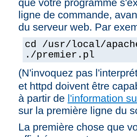
que votre programme s'ex
ligne de commande, avant 
du serveur web. Par exem
cd /usr/local/apach
./premier.pl
(N'invoquez pas l'interpr
et httpd doivent être capa
à partir de
l'information s
sur la première ligne du sc
La première chose que vo