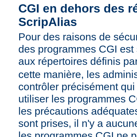
CGI en dehors des r
ScripAlias
Pour des raisons de sécuri
des programmes CGI est s
aux répertoires définis pa
cette manière, les admini
contrôler précisément qui 
utiliser les programmes C
les précautions adéquates
sont prises, il n'y a aucu
les programmes CGI ne pu