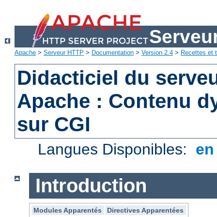
Serveu
Apache
>
Serveur HTTP
>
Documentation
>
Version 2.4
>
Recettes et t
Didacticiel du serv
Apache : Contenu d
sur CGI
Langues Disponibles:
e
Introduction
Modules Apparentés
Directives Apparentées