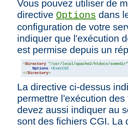
Vous pouvez utiliser de ma
directive
dans le
Options
configuration de votre ser
indiquer que l'exécution
est permise depuis un réper
<
Directory
"/usr/local/apache2/htdocs/somedir
Options
+ExecCGI
</
Directory
>
La directive ci-dessus indi
permettre l'exécution des
devez aussi indiquer au s
sont des fichiers CGI. La 