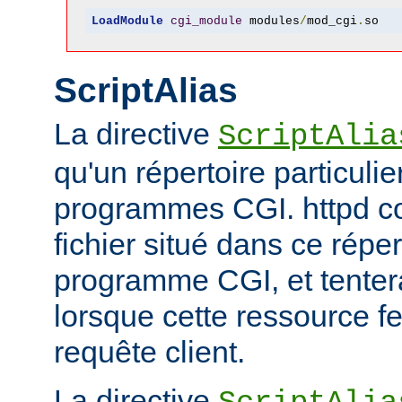
LoadModule
cgi_module
 modules
/
mod_cgi
.
so
ScriptAlias
La directive
ScriptAlia
qu'un répertoire particuli
programmes CGI. httpd co
fichier situé dans ce réper
programme CGI, et tentera
lorsque cette ressource fe
requête client.
La directive