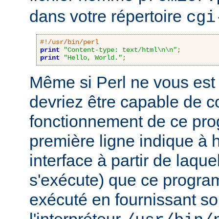
dans votre répertoire
cgi
#!/usr/bin/perl
print
"Content-type: text/html\n\n"
;
print
"Hello, World."
;
Même si Perl ne vous est 
devriez être capable de 
fonctionnement de ce pr
première ligne indique à h
interface à partir de laqu
s'exécute) que ce progra
exécuté en fournissant son
l'interpréteur