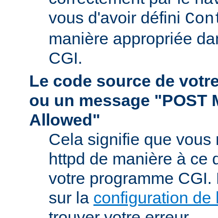
vous d'avoir défini
Con
manière appropriée da
CGI.
Le code source de vot
ou un message "POST 
Allowed"
Cela signifie que vous
httpd de manière à ce qu
votre programme CGI. R
sur la
configuration de 
trouver votre erreur.