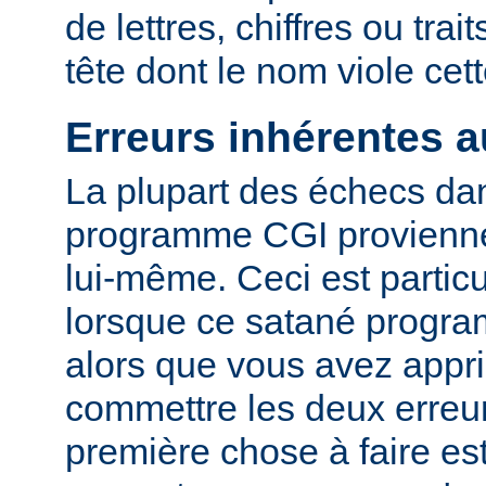
de lettres, chiffres ou trai
tête dont le nom viole cet
Erreurs inhérentes 
La plupart des échecs dan
programme CGI provienn
lui-même. Ceci est particu
lorsque ce satané progr
alors que vous avez appri
commettre les deux erreu
première chose à faire es