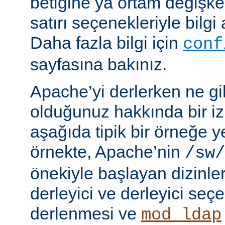
betiğine ya ortam değişke
satırı seçenekleriyle bilgi 
Daha fazla bilgi için
conf
sayfasına bakınız.
Apache’yi derlerken ne gib
olduğunuz hakkında bir iz
aşağıda tipik bir örneğe ye
örnekte, Apache’nin
/sw/
önekiyle başlayan dizinler
derleyici ve derleyici seç
derlenmesi ve
mod_ldap