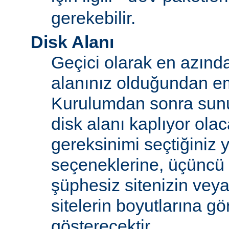
gerekebilir.
Disk Alanı
Geçici olarak en azınd
alanınız olduğundan e
Kurulumdan sonra sun
disk alanı kaplıyor olaca
gereksinimi seçtiğiniz 
seçeneklerine, üçüncü 
şüphesiz sitenizin vey
sitelerin boyutlarına gö
gösterecektir.