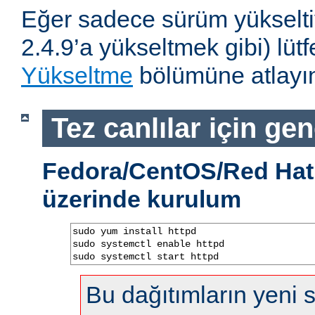
Eğer sadece sürüm yükselti
2.4.9’a yükseltmek gibi) lü
Yükseltme
bölümüne atlayın
Tez canlılar için gen
Fedora/CentOS/Red Hat 
üzerinde kurulum
sudo yum install httpd

sudo systemctl enable httpd

sudo systemctl start httpd
Bu dağıtımların yeni