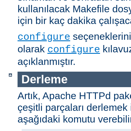
kullanılacak Makefile dos
için bir kaç dakika çalışaca
seçeneklerini
configure
olarak
kılavu
configure
açıklanmıştır.
Derleme
Artık, Apache HTTPd paket
çeşitli parçaları derlemek 
aşağıdaki komutu verebilir