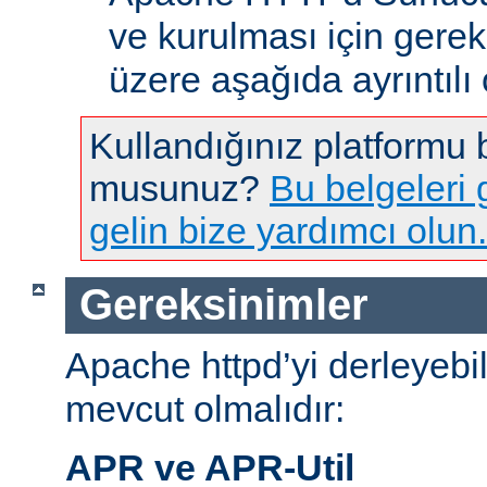
ve kurulması için gere
üzere aşağıda ayrıntılı 
Kullandığınız platformu
musunuz?
Bu belgeleri g
gelin bize yardımcı olun.
Gereksinimler
Apache httpd’yi derleyebi
mevcut olmalıdır:
APR ve APR-Util