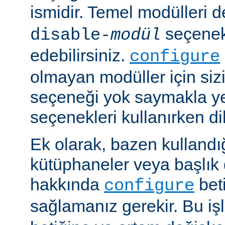
ismidir. Temel modülleri 
seçenekl
disable-
modül
edebilirsiniz.
configure
olmayan modüller için siz
seçeneği yok saymakla y
seçenekleri kullanırken dik
Ek olarak, bazen kullandığ
kütüphaneler veya başlık 
hakkında
beti
configure
sağlamanız gerekir. Bu i