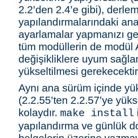
2.2’den 2.4’e gibi), derle
yapılandırmalarındaki ana f
ayarlamalar yapmanızı gere
tüm modüllerin de modül 
değişikliklere uyum sağla
yükseltilmesi gerekecektir
Aynı ana sürüm içinde y
(2.2.55’ten 2.2.57’ye yük
kolaydır.
make install
yapılandırma ve günlük do