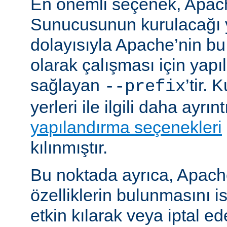
En önemli seçenek, Apa
Sunucusunun kurulacağı y
dolayısıyla Apache’nin b
olarak çalışması için yapı
sağlayan
’tir.
--prefix
yerleri ile ilgili daha ayrın
yapılandırma seçenekleri
kılınmıştır.
Bu noktada ayrıca, Apac
özelliklerin bulunmasını i
etkin kılarak veya iptal ede