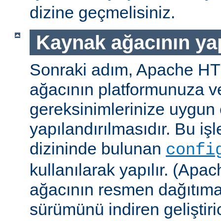
dizine geçmelisiniz.
Kaynak ağacının yap
Sonraki adım, Apache H
ağacının platformunuza ve
gereksinimlerinize uygun 
yapılandırılmasıdır. Bu iş
dizininde bulunan
confi
kullanılarak yapılır. (A
ağacının resmen dağıtıma
sürümünü indiren geliştiri