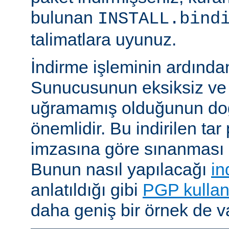
bulunan
INSTALL.bind
talimatlara uyunuz.
İndirme işleminin ardın
Sunucusunun eksiksiz ve 
uğramamış olduğunun do
önemlidir. Bu indirilen ta
imzasına göre sınanması i
Bunun nasıl yapılacağı
in
anlatıldığı gibi
PGP kullan
daha geniş bir örnek de va