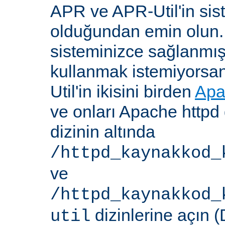
APR ve APR-Util'in sis
olduğundan emin olun.
sisteminizce sağlanmış
kullanmak istemiyorsa
Util'in ikisini birden
Apa
ve onları Apache httpd 
dizinin altında
/httpd_kaynakkod_
ve
/httpd_kaynakkod_
dizinlerine açın (
util