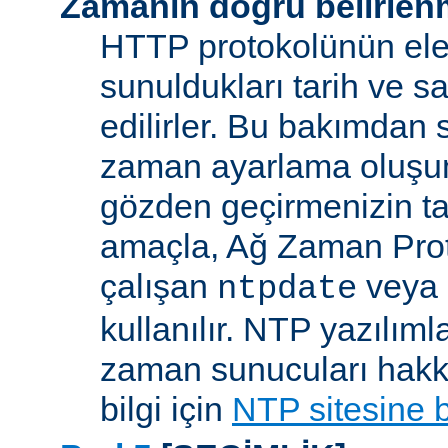
Zamanın doğru belirlen
HTTP protokolünün ele
sunuldukları tarih ve s
edilirler. Bu bakımdan 
zaman ayarlama oluşum
gözden geçirmenizin ta
amaçla, Ağ Zaman Pro
çalışan
veya
ntpdate
kullanılır. NTP yazılıml
zaman sunucuları hakkı
bilgi için
NTP sitesine 