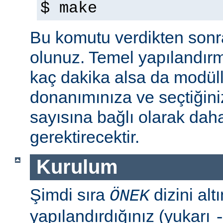
$ make
Bu komutu verdikten sonra 
olunuz. Temel yapılandır
kaç dakika alsa da modül
donanımınıza ve seçtiğini
sayısına bağlı olarak dah
gerektirecektir.
Kurulum
Şimdi sıra
dizini al
ÖNEK
yapılandırdığınız (yukarı