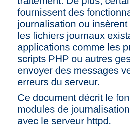
traitement. De plus, certa
fournissent des fonctionna
journalisation ou insèren
les fichiers journaux exist
applications comme les 
scripts PHP ou autres ge
envoyer des messages ver
erreurs du serveur.
Ce document décrit le fo
modules de journalisation
avec le serveur httpd.