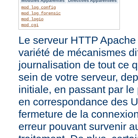
Modules Apparentés
Directives Apparentées
mod_log_config
mod_log_forensic
mod_logio
mod_cgi
Le serveur HTTP Apache f
variété de mécanismes dif
journalisation de tout ce 
sein de votre serveur, dep
initiale, en passant par l
en correspondance des UR
fermeture de la connexion
erreur pouvant survenir a