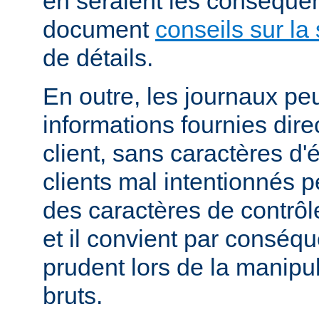
en seraient les conséquen
document
conseils sur la 
de détails.
En outre, les journaux pe
informations fournies dir
client, sans caractères 
clients mal intentionnés 
des caractères de contrôl
et il convient par conséque
prudent lors de la manipu
bruts.