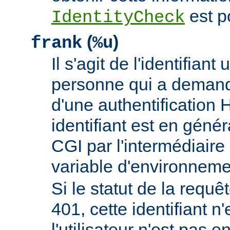
est p
IdentityCheck
(
)
frank
%u
Il s'agit de l'identifiant 
personne qui a demand
d'une authentificatio
identifiant est en génér
CGI par l'intermédiaire 
variable d'environnem
Si le statut de la requêt
401, cette identifiant n'
l'utilisateur n'est pas e