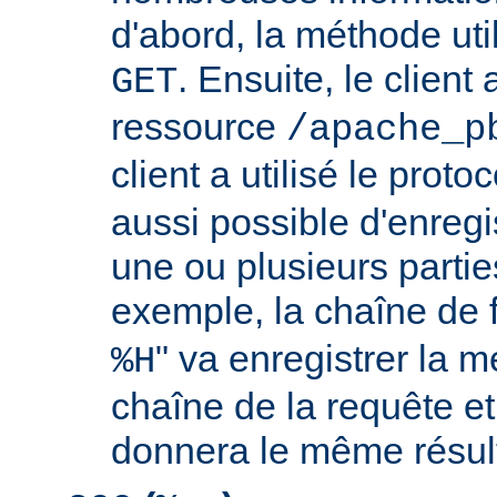
d'abord, la méthode util
. Ensuite, le clien
GET
ressource
/apache_p
client a utilisé le proto
aussi possible d'enreg
une ou plusieurs partie
exemple, la chaîne de 
" va enregistrer la m
%H
chaîne de la requête et
donnera le même résult