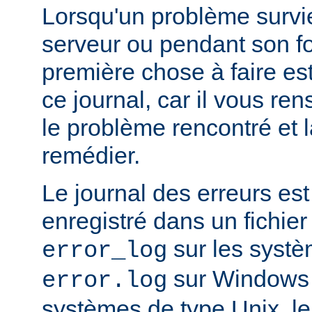
Lorsqu'un problème survi
serveur ou pendant son f
première chose à faire es
ce journal, car il vous re
le problème rencontré et 
remédier.
Le journal des erreurs es
enregistré dans un fichier
sur les systè
error_log
sur Windows e
error.log
systèmes de type Unix, le