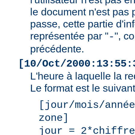
le document n'est pas 
passe, cette partie d'i
représentée par "
", c
-
précédente.
[10/Oct/2000:13:55:
L'heure à laquelle la r
Le format est le suivant
[jour/mois/année
zone]
jour = 2*chiffre