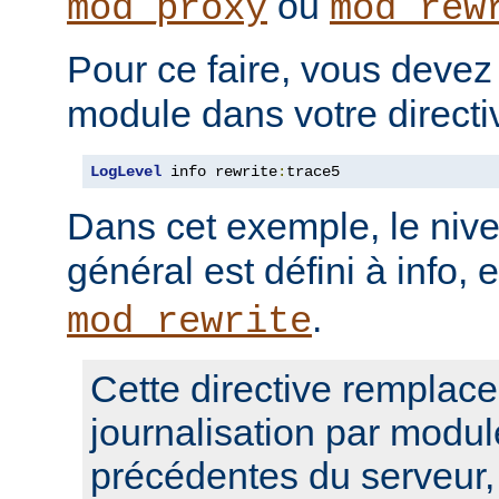
ou
mod_proxy
mod_rew
Pour ce faire, vous devez
module dans votre direct
LogLevel
 info rewrite
:
trace5
Dans cet exemple, le nive
général est défini à info, 
.
mod_rewrite
Cette directive remplace
journalisation par modul
précédentes du serveur