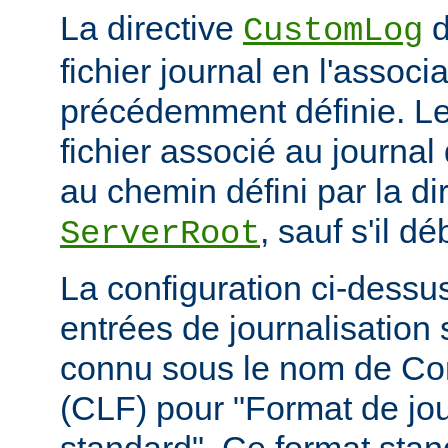
La directive
d
CustomLog
fichier journal en l'associa
précédemment définie. L
fichier associé au journal 
au chemin défini par la di
, sauf s'il d
ServerRoot
La configuration ci-dessus
entrées de journalisation
connu sous le nom de C
(CLF) pour "Format de jou