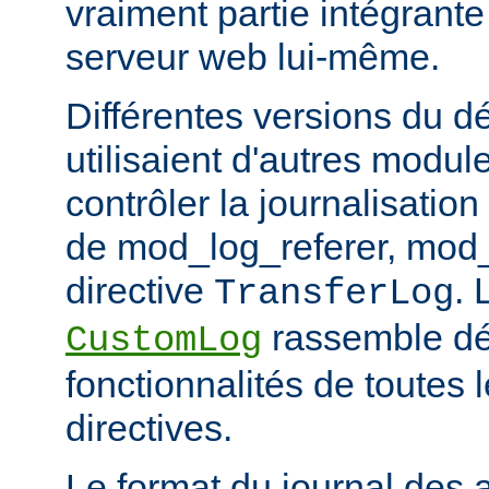
vraiment partie intégrante
serveur web lui-même.
Différentes versions du 
utilisaient d'autres modul
contrôler la journalisation
de mod_log_referer, mod_
directive
. 
TransferLog
rassemble dé
CustomLog
fonctionnalités de toutes
directives.
Le format du journal des