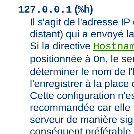
(
)
127.0.0.1
%h
Il s'agit de l'adresse IP 
distant) qui a envoyé l
Si la directive
Hostna
positionnée à
, le s
On
déterminer le nom de l'
l'enregistrer à la place 
Cette configuration n'
recommandée car elle p
serveur de manière signi
conséquent préférable d