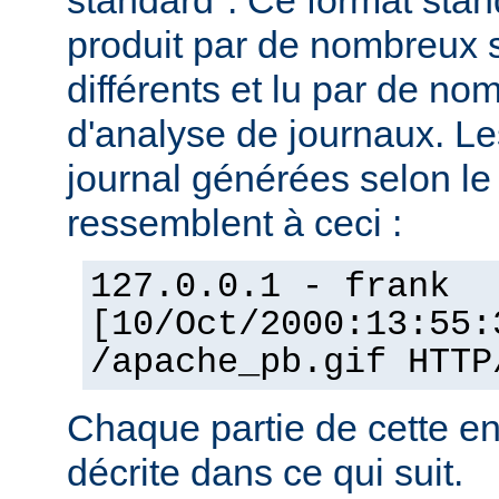
standard". Ce format stan
produit par de nombreux 
différents et lu par de 
d'analyse de journaux. Le
journal générées selon l
ressemblent à ceci :
127.0.0.1 - frank
[10/Oct/2000:13:55:
/apache_pb.gif HTTP
Chaque partie de cette en
décrite dans ce qui suit.