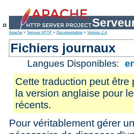
Serveu
Apache
>
Serveur HTTP
>
Documentation
>
Version 2.4
Fichiers journaux
Langues Disponibles:
e
Cette traduction peut être 
la version anglaise pour 
récents.
Pour véritablement gérer un