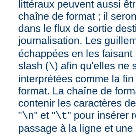
littéraux peuvent aussi êt
chaîne de format ; il seron
dans le flux de sortie dest
journalisation. Les guillem
échappées en les faisant 
slash (
) afin qu'elles ne
\
interprétées comme la fin
format. La chaîne de form
contenir les caractères d
"
" et "
" pour insérer
\n
\t
passage à la ligne et une 