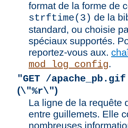
format de la forme de c
de la bi
strftime(3)
standard, ou choisie pa
spéciaux supportés. Pou
reportez-vous aux.
cha
.
mod_log_config
"GET /apache_pb.gif
(
)
\"%r\"
La ligne de la requête 
entre guillemets. Elle c
nombreuses information