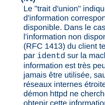
Le "trait d'union" indiq
d'information correspo
disponible. Dans le cas
l'information non dispon
(RFC 1413) du client t
par
sur la mach
identd
information est très peu
jamais être utilisée, sa
réseaux internes étroit
démon httpd ne cherche
obtenir cette informatio