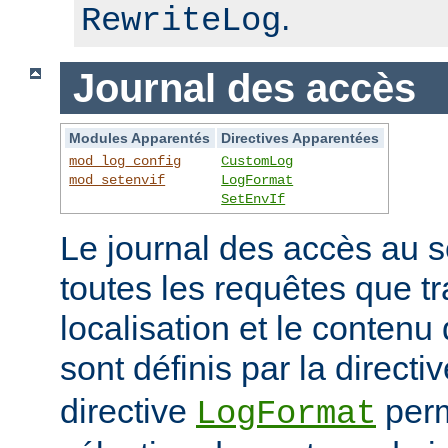
.
RewriteLog
Journal des accès
Modules Apparentés
Directives Apparentées
mod_log_config
CustomLog
mod_setenvif
LogFormat
SetEnvIf
Le journal des accès au s
toutes les requêtes que tr
localisation et le contenu
sont définis par la directi
directive
perm
LogFormat