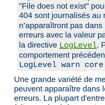
"File does not exist" po
404 sont journalisés au
n’apparaîtront pas dans 
erreurs avec la valeur p
la directive
. 
LogLevel
comportement précédent
LogLevel warn core
Une grande variété de me
peuvent apparaître dans l
erreurs. La plupart d'entr