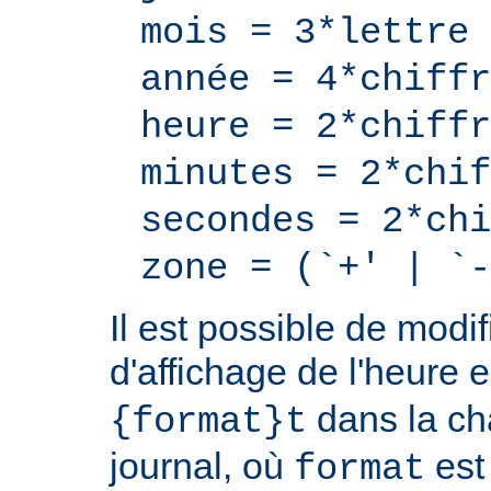
mois = 3*lettre
année = 4*chiffr
heure = 2*chiffr
minutes = 2*chif
secondes = 2*chi
zone = (`+' | `-
Il est possible de modif
d'affichage de l'heure 
dans la ch
{format}t
journal, où
est
format