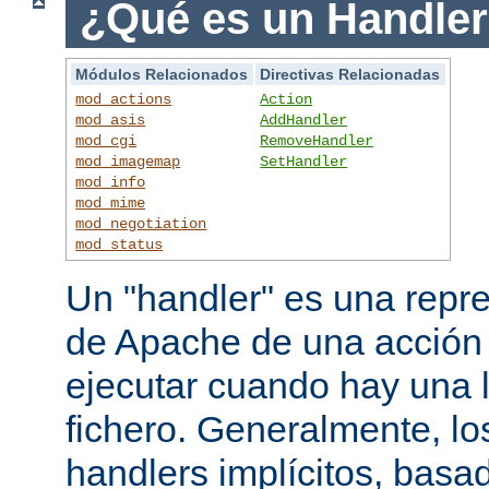
¿Qué es un Handle
Módulos Relacionados
Directivas Relacionadas
mod_actions
Action
mod_asis
AddHandler
mod_cgi
RemoveHandler
mod_imagemap
SetHandler
mod_info
mod_mime
mod_negotiation
mod_status
Un "handler" es una repre
de Apache de una acción
ejecutar cuando hay una 
fichero. Generalmente, lo
handlers implícitos, basad