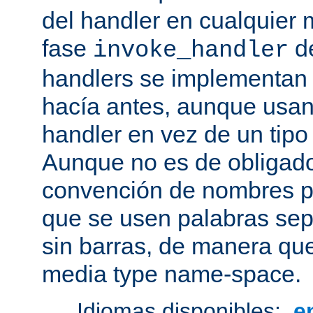
del handler en cualquier
fase
de
invoke_handler
handlers se implementan
hacía antes, aunque usan
handler en vez de un tipo
Aunque no es de obligado
convención de nombres pa
que se usen palabras sep
sin barras, de manera que
media type name-space.
Idiomas disponibles:
e