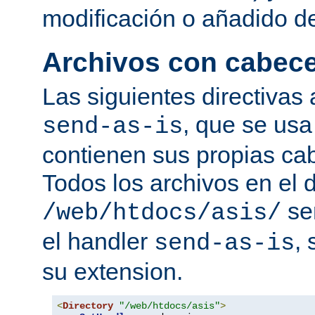
modificación o añadido d
Archivos con cabec
Las siguientes directivas 
, que se usa
send-as-is
contienen sus propias c
Todos los archivos en el d
se
/web/htdocs/asis/
el handler
,
send-as-is
su extension.
<
Directory
"/web/htdocs/asis"
>