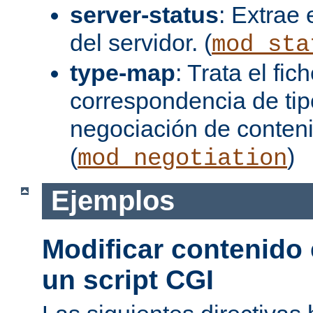
server-status
: Extrae 
del servidor. (
mod_sta
type-map
: Trata el fi
correspondencia de tip
negociación de conten
(
)
mod_negotiation
Ejemplos
Modificar contenido
un script CGI