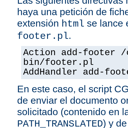
Las siguientes directiva
haya una petición de fich
extensión
se lance e
html
.
footer.pl
Action add-footer /
bin/footer.pl
AddHandler add-foot
En este caso, el script C
de enviar el documento o
solicitado (contenido en l
) y d
PATH_TRANSLATED