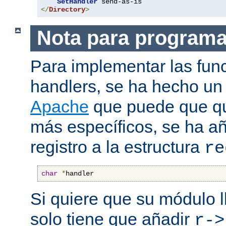
SetHandler
</
Directory
>
Nota para program
Para implementar las fun
handlers, se ha hecho un
Apache
que puede que qui
más específicos, se ha a
registro a la estructura
re
char
*
handler
Si quiere que su módulo l
solo tiene que añadir
r->