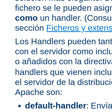
fichero se le pueden asign
como
un handler. (Consul
sección
Ficheros y extens
Los Handlers pueden tant
con el servidor como incl
o añadidos con la directi
handlers que vienen inclu
el servidor de la distribu
Apache son:
default-handler
: Envía